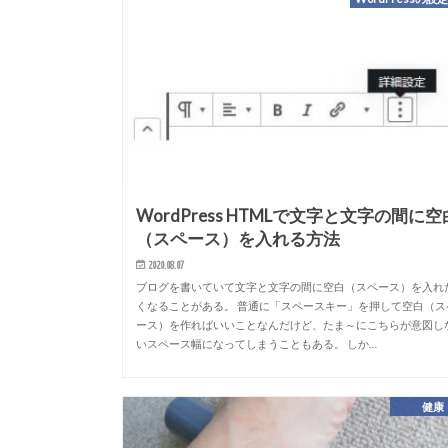
WordPress HTMLで文字と文字の間に空
（スペース）を入れる方法
2020.08.07
ブログを書いていて文字と文字の間に空白（スペース）を入れ
くなることがある。 普通に「スペースキー」を押して空白（ス
ース）を作ればいいことなんだけど、たま～にこちらが意図し
いスペース幅になってしまうこともある。 しか…
健康