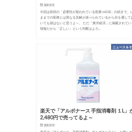
2020.10.15
今回は前回の「必要性が疑われている医療 vol.02」の続きで、
ままでの医療とは異なる見解が述べられているから目を通して
いても損はないと思うよ～。 ただ「東洋経済」に掲載されてい
情報だから「正しい」という判断はよろ…
ニュース＆
楽天で「アルボナース 手指消毒剤 １L」
2,480円で売ってるよ～
2020.10.10
楽天で「アルボース 手指消毒剤 アルボナース１L」が売ら