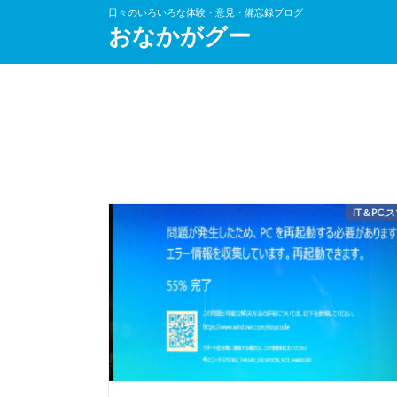
日々のいろいろな体験・意見・備忘録ブログ
おなかがグー
IT＆PC,