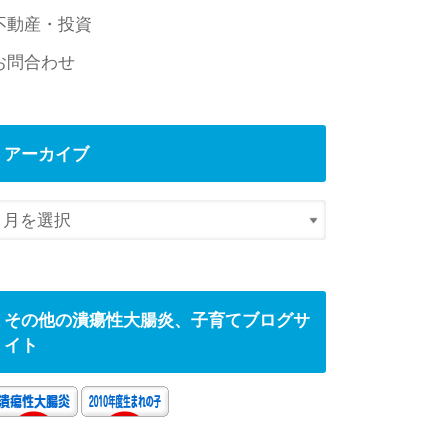
不動産・投資
お問合わせ
アーカイブ
その他の潰瘍性大腸炎、子育てブログサ
イト