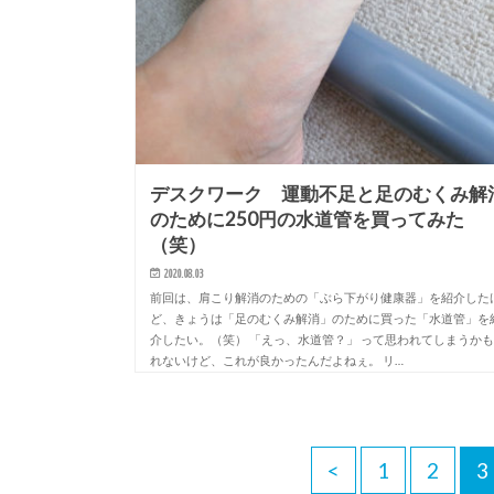
デスクワーク 運動不足と足のむくみ解
のために250円の水道管を買ってみた
（笑）
2020.08.03
前回は、肩こり解消のための「ぶら下がり健康器」を紹介した
ど、きょうは「足のむくみ解消」のために買った「水道管」を
介したい。（笑） 「えっ、水道管？」 って思われてしまうか
れないけど、これが良かったんだよねぇ。 リ…
<
1
2
3