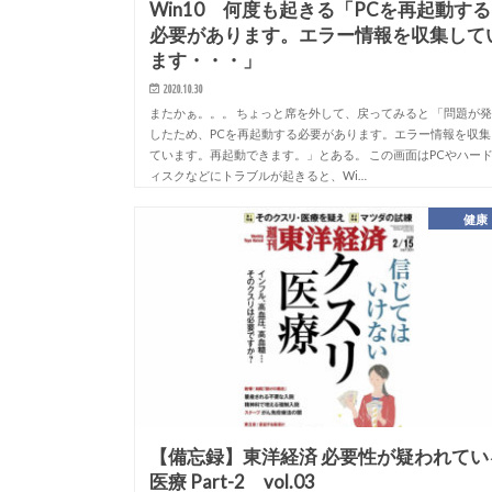
Win10 何度も起きる「PCを再起動する
必要があります。エラー情報を収集して
ます・・・」
2020.10.30
またかぁ。。。 ちょっと席を外して、戻ってみると 「問題が
したため、PCを再起動する必要があります。エラー情報を収集
ています。再起動できます。」とある。 この画面はPCやハー
ィスクなどにトラブルが起きると、Wi…
健康
【備忘録】東洋経済 必要性が疑われてい
医療 Part-2 vol.03