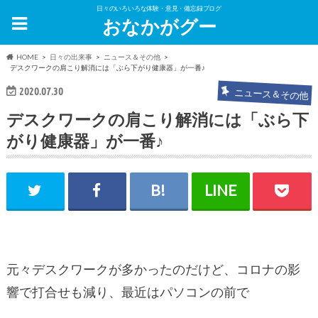
日々のいろいろな体験・意見・備忘録ブログ
おなかがグー
HOME
日々の出来事
ニュース＆その他
デスクワークの肩こり解消には「ぶら下がり健康器」が一番♪
2020.07.30
ニュース＆その他
デスクワークの肩こり解消には「ぶら下
がり健康器」が一番♪
元々デスクワークが多かったのだけど、コロナの影
響で打合せも減り、最近はパソコンの前で