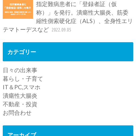
指定難病患者に「登録者証（仮
称）」を発行。潰瘍性大腸炎、筋委
縮性側索硬化症（ALS）、全身性エリ
テマトーデスなど
2022.09.05
カテゴリー
日々の出来事
暮らし・子育て
IT＆PC,スマホ
潰瘍性大腸炎
不動産・投資
お問合わせ
アーカイブ