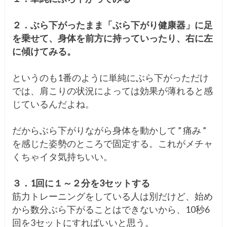
２．ぶら下がったまま「ぶら下がり健康器」に足
を乗せて、身体を前方に持っていったり、右に左
に傾けてみる。
というのも1番のように単純にぶら下がっただけ
では、肩こりの状況によっては効果が薄れると感
じているんだよね。
だからぶら下がりながら身体を動かして ” 痛み ”
を感じた姿勢のところで固定する。これがメチャ
くちゃイタ気持ちいい。
３．1回に１～２分を3セットする
筋力トレーニングをしている人は別だけど、始め
から数分ぶら下がることはできないから、10秒6
回を3セットにすればいいと思う。