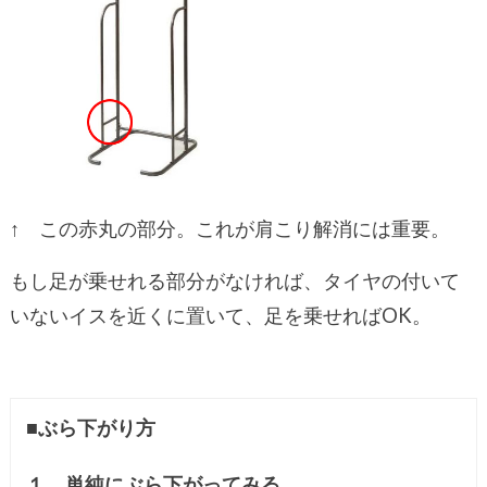
↑ この赤丸の部分。これが肩こり解消には重要。
もし足が乗せれる部分がなければ、タイヤの付いて
いないイスを近くに置いて、足を乗せればOK。
■
ぶら下がり方
１．単純にぶら下がってみる