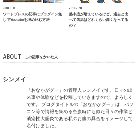
2018.8.31
2018.7.20
ワードプレスの記事にプラグイン無
熱中症が増えているけど、過去と比
しでYoutubeを埋め込む方法
べて気温はどれくらい高くなってる
の？
ABOUT
この記事をかいた人
シンメイ
「おなかがグー」の管理人シンメイです。日々の出
来事や体験などを投稿していきますので、よろしく
です。 ブログタイトルの「おなかがグー」は、パソ
コン等で情報を集める空腹時にも似た日々の作業と
潰瘍性大腸炎である私のお腹の具合をイメージして
名付けました。