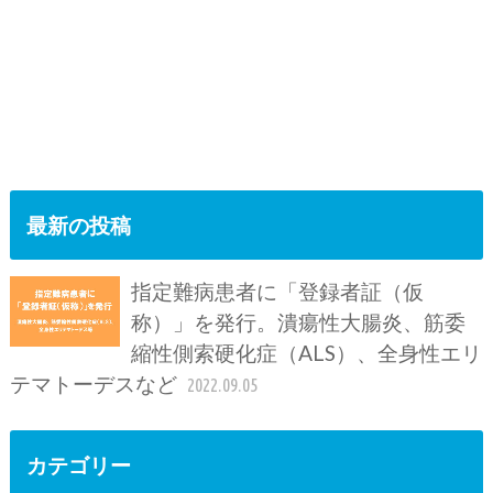
最新の投稿
指定難病患者に「登録者証（仮
称）」を発行。潰瘍性大腸炎、筋委
縮性側索硬化症（ALS）、全身性エリ
テマトーデスなど
2022.09.05
カテゴリー