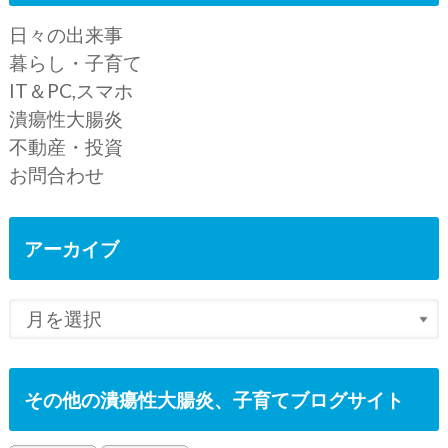
日々の出来事
暮らし・子育て
IT＆PC,スマホ
潰瘍性大腸炎
不動産・投資
お問合わせ
アーカイブ
その他の潰瘍性大腸炎、子育てブログサイト