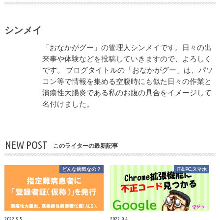
シンメイ
「おなかがグー」の管理人シンメイです。日々の出
来事や体験などを投稿していきますので、よろしく
です。 ブログタイトルの「おなかがグー」は、パソ
コン等で情報を集める空腹時にも似た日々の作業と
潰瘍性大腸炎である私のお腹の具合をイメージして
名付けました。
NEW POST
このライターの最新記事
どんな病気なの？
IT＆PC,スマホ
2022.9.5
2022.9.4