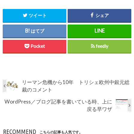
ツイート
シェア
はてブ
Pocket
feedly
リーマン危機から10年 トリシェ欧州中銀元総
裁のコメント
WordPress／ブログ記事を書いている時、上に
戻る早ワザ
RECOMMEND
こちらの記事も人気です。