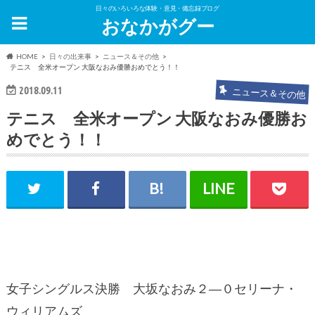
日々のいろいろな体験・意見・備忘録ブログ
おなかがグー
HOME
日々の出来事
ニュース＆その他
テニス 全米オープン 大阪なおみ優勝おめでとう！！
2018.09.11
ニュース＆その他
テニス 全米オープン 大阪なおみ優勝お
めでとう！！
女子シングルス決勝 大坂なおみ２―０セリーナ・
ウィリアムズ