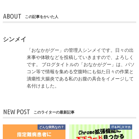
ABOUT
この記事をかいた人
シンメイ
「おなかがグー」の管理人シンメイです。日々の出
来事や体験などを投稿していきますので、よろしく
です。 ブログタイトルの「おなかがグー」は、パソ
コン等で情報を集める空腹時にも似た日々の作業と
潰瘍性大腸炎である私のお腹の具合をイメージして
名付けました。
NEW POST
このライターの最新記事
どんな病気なの？
IT＆PC,スマホ