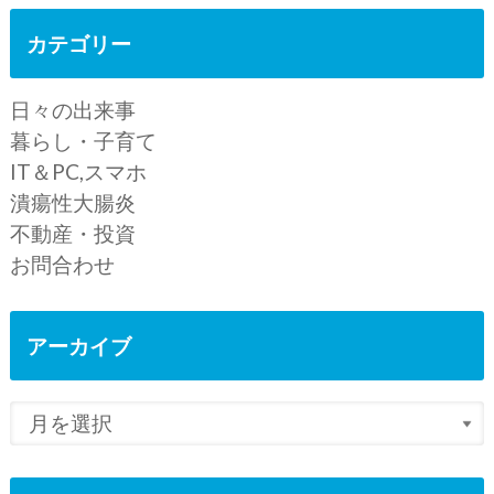
カテゴリー
日々の出来事
暮らし・子育て
IT＆PC,スマホ
潰瘍性大腸炎
不動産・投資
お問合わせ
アーカイブ