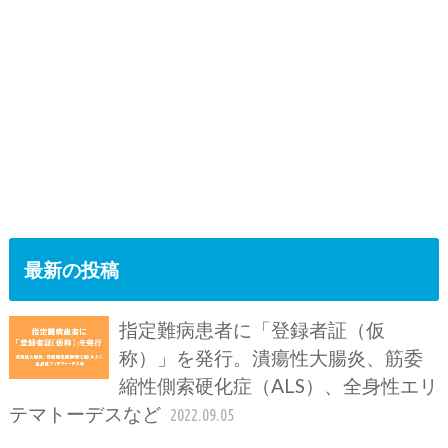
最新の投稿
指定難病患者に「登録者証（仮
称）」を発行。潰瘍性大腸炎、筋委
縮性側索硬化症（ALS）、全身性エリ
テマトーデスなど
2022.09.05