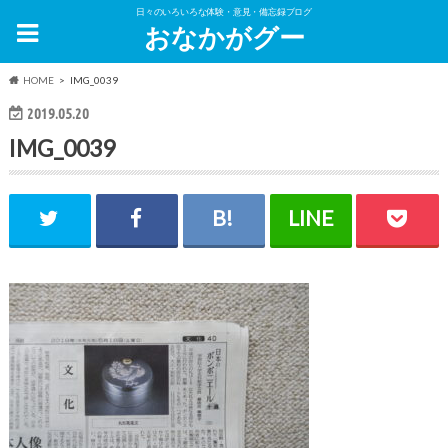
日々のいろいろな体験・意見・備忘録ブログ
おなかがグー
HOME
IMG_0039
2019.05.20
IMG_0039