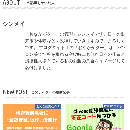
ABOUT
この記事をかいた人
シンメイ
「おなかがグー」の管理人シンメイです。日々の出
来事や体験などを投稿していきますので、よろしく
です。 ブログタイトルの「おなかがグー」は、パソ
コン等で情報を集める空腹時にも似た日々の作業と
潰瘍性大腸炎である私のお腹の具合をイメージして
名付けました。
NEW POST
このライターの最新記事
どんな病気なの？
IT＆PC,スマホ