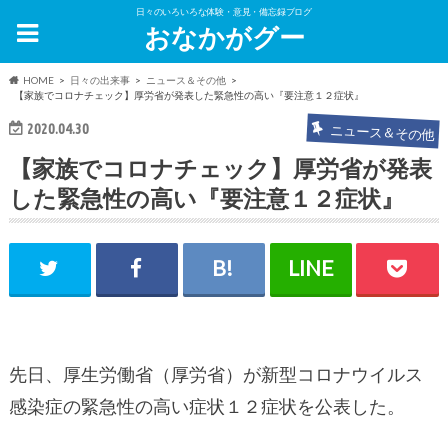
日々のいろいろな体験・意見・備忘録ブログ
おなかがグー
HOME
日々の出来事
ニュース＆その他
【家族でコロナチェック】厚労省が発表した緊急性の高い『要注意１２症状』
2020.04.30
ニュース＆その他
【家族でコロナチェック】厚労省が発表
した緊急性の高い『要注意１２症状』
先日、厚生労働省（厚労省）が新型コロナウイルス
感染症の緊急性の高い症状１２症状を公表した。