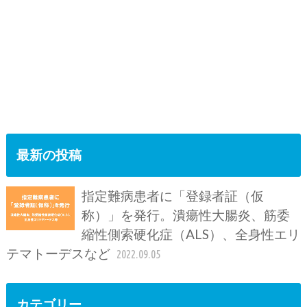
最新の投稿
指定難病患者に「登録者証（仮
称）」を発行。潰瘍性大腸炎、筋委
縮性側索硬化症（ALS）、全身性エリ
テマトーデスなど
2022.09.05
カテゴリー