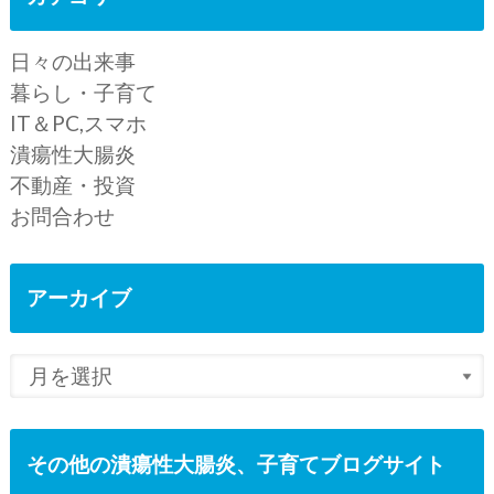
日々の出来事
暮らし・子育て
IT＆PC,スマホ
潰瘍性大腸炎
不動産・投資
お問合わせ
アーカイブ
その他の潰瘍性大腸炎、子育てブログサイト