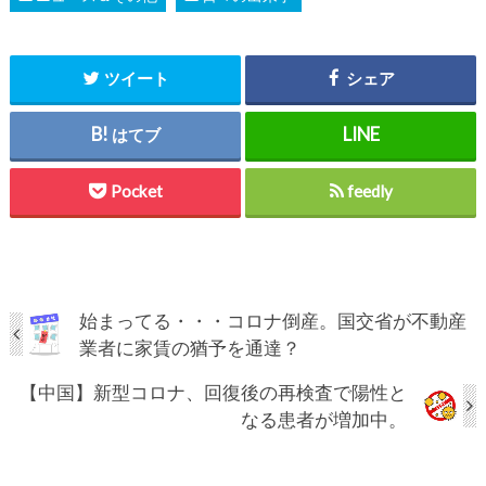
ツイート
シェア
はてブ
Pocket
feedly
始まってる・・・コロナ倒産。国交省が不動産
業者に家賃の猶予を通達？
【中国】新型コロナ、回復後の再検査で陽性と
なる患者が増加中。