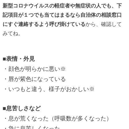
新型コロナウイルスの軽症者や無症状の人でも、下
記項目が１つでも当てはまるなら自治体の相談窓口
にすぐ連絡するよう呼び掛けている
から、確認して
みてね。
■表情・外見
・顔色が明らかに悪い※
・唇が紫色になっている
・いつもと違う、様子がおかしい※
■息苦しさなど
・息が荒くなった（呼吸数が多くなった）
・急に息苦しくなった