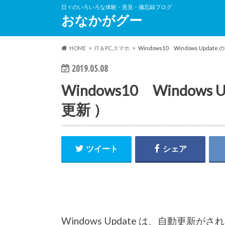
日々のいろいろな体験・意見・備忘録ブログ
おなかがグー
HOME
IT＆PC,スマホ
Windows10 Windows Upda
2019.05.08
Windows10 Window
更新 ）
ツイート
シェア
Windows Update は、自動更