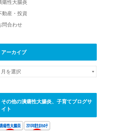
潰瘍性大腸炎
不動産・投資
お問合わせ
アーカイブ
その他の潰瘍性大腸炎、子育てブログサ
イト