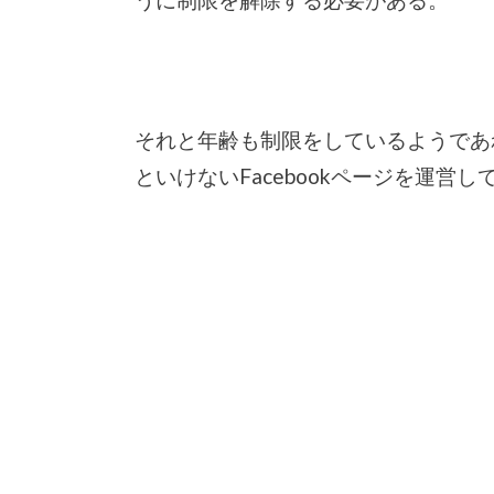
それと年齢も制限をしているようであ
といけないFacebookページを運営