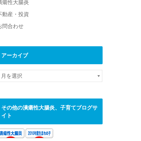
潰瘍性大腸炎
不動産・投資
お問合わせ
アーカイブ
その他の潰瘍性大腸炎、子育てブログサ
イト