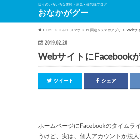
日々のいろいろな体験・意見・備忘録ブログ
おなかがグー
HOME
IT＆PC,スマホ
PC関連＆スマホアプリ
Webサ
2019.02.20
WebサイトにFacebo
ツイート
シェア
ホームページにFacebookのタイ
うけど、実は、個人アカウントか法人