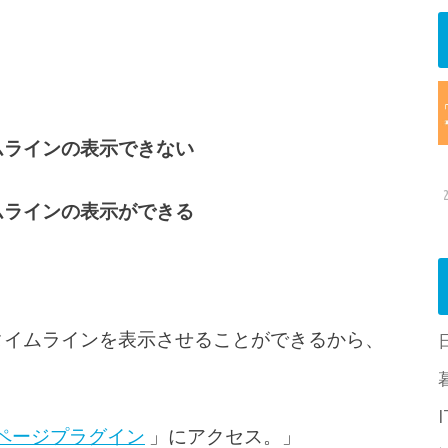
イムラインの表示できない
イムラインの表示ができる
kのタイムラインを表示させることができるから、
ok ページプラグイン
」にアクセス。」