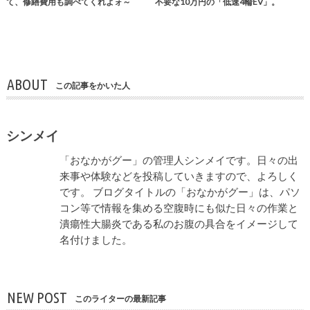
て、修繕費用も調べてくれよォ～
不要な10万円の「低速4輪EV」。
ABOUT
この記事をかいた人
シンメイ
「おなかがグー」の管理人シンメイです。日々の出
来事や体験などを投稿していきますので、よろしく
です。 ブログタイトルの「おなかがグー」は、パソ
コン等で情報を集める空腹時にも似た日々の作業と
潰瘍性大腸炎である私のお腹の具合をイメージして
名付けました。
NEW POST
このライターの最新記事