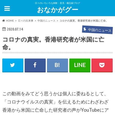
日々のいろいろな体験・意見・備忘録ブログ
おなかがグー
HOME
日々の出来事
中国のニュース
コロナの真実。香港研究者が米国に亡命。
2020.07.14
中国のニュース
コロナの真実。香港研究者が米国に亡
命。
この動画をみてどう思うかは個人に委ねるとして、
「コロナウイルスの真実」を伝えるためにわざわざ
香港から米国に亡命した研究者の声がYouTubeにア