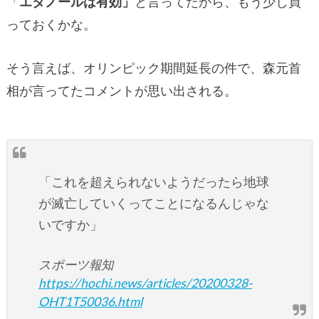
「
エタノールは有効」
と言ってたから、もう少し買
っておくかな。
そう言えば、オリンピック期間延長の件で、森元首
相が言ってたコメントが思い出される。
「これを超えられないようだったら地球
が滅亡していくってことになるんじゃな
いですか」
スポーツ報知
https://hochi.news/articles/20200328-
OHT1T50036.html