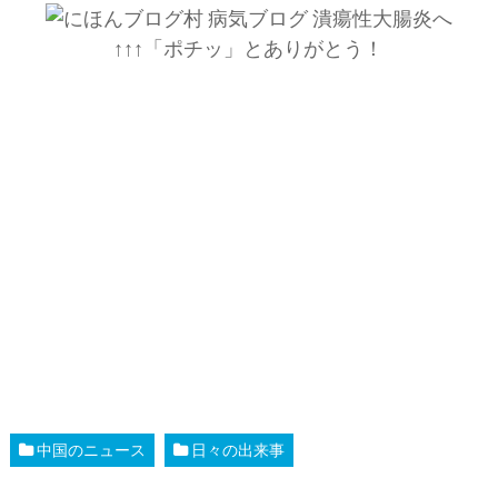
↑↑↑「ポチッ」とありがとう！
中国のニュース
日々の出来事