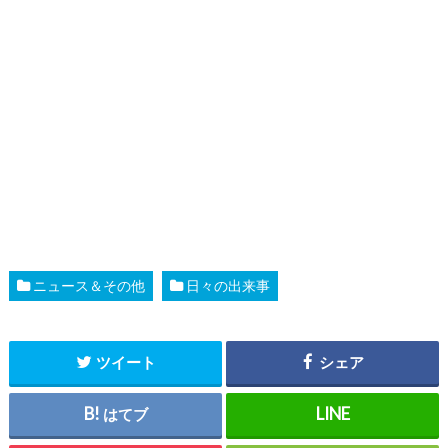
ニュース＆その他
日々の出来事
ツイート
シェア
はてブ