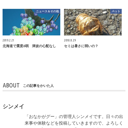
ニュース＆その他
ペット
2019.2.21
2018.8.29
北海道で震度6弱 津波の心配なし
セミは暑さに弱いの？
ABOUT
この記事をかいた人
シンメイ
「おなかがグー」の管理人シンメイです。日々の出
来事や体験などを投稿していきますので、よろしく