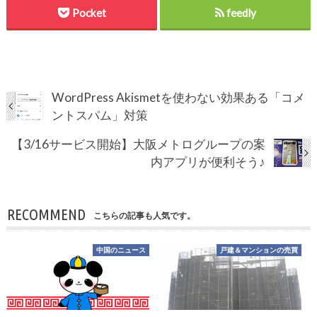
Pocket
feedly
WordPress Akismetを使わない効果ある「コメ
ントスパム」対策
【3/16サービス開始】大阪メトログループの案
内アプリが便利そう♪
RECOMMEND
こちらの記事も人気です。
中国のニュース
戸建＆マンションの売買