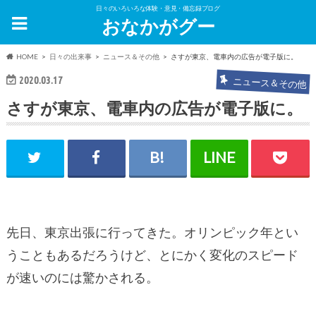
日々のいろいろな体験・意見・備忘録ブログ
おなかがグー
HOME
日々の出来事
ニュース＆その他
さすが東京、電車内の広告が電子版に。
2020.03.17
ニュース＆その他
さすが東京、電車内の広告が電子版に。
先日、東京出張に行ってきた。オリンピック年とい
うこともあるだろうけど、とにかく変化のスピード
が速いのには驚かされる。