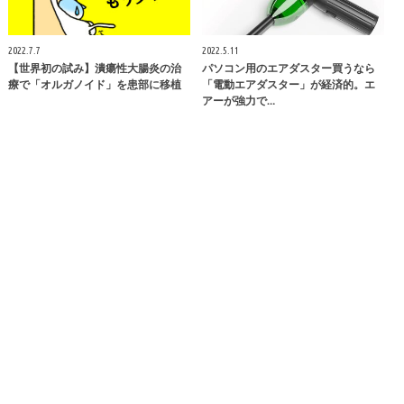
2022.7.7
2022.5.11
【世界初の試み】潰瘍性大腸炎の治
パソコン用のエアダスター買うなら
療で「オルガノイド」を患部に移植
「電動エアダスター」が経済的。エ
アーが強力で…