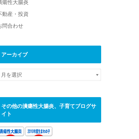
潰瘍性大腸炎
不動産・投資
お問合わせ
アーカイブ
その他の潰瘍性大腸炎、子育てブログサ
イト