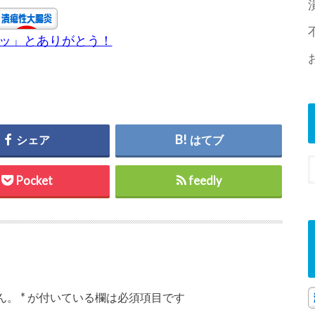
チッ」とありがとう！
シェア
はてブ
Pocket
feedly
ん。
*
が付いている欄は必須項目です