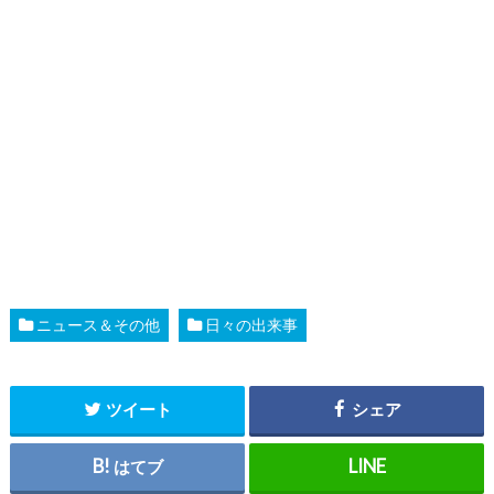
ニュース＆その他
日々の出来事
ツイート
シェア
はてブ