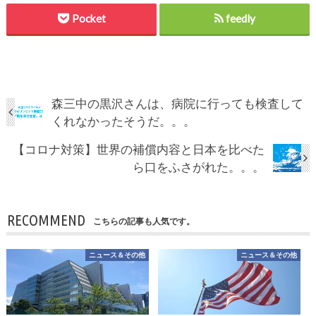
Pocket
feedly
森三中の黒沢さんは、病院に行っても検査して
くれなかったそうだ。。。
【コロナ対策】世界の補償内容と日本を比べた
ら口をふさがれた。。。
RECOMMEND
こちらの記事も人気です。
ニュース＆その他
ニュース＆その他