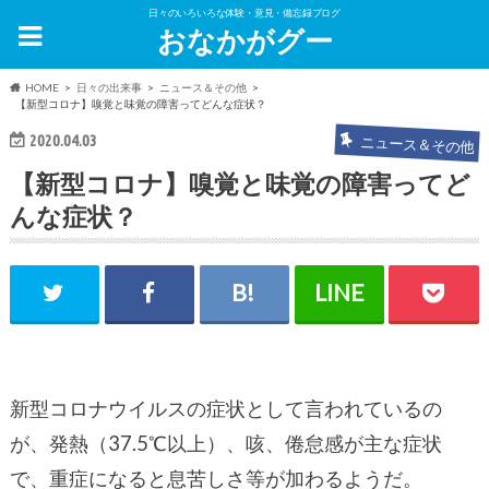
日々のいろいろな体験・意見・備忘録ブログ
おなかがグー
HOME
日々の出来事
ニュース＆その他
【新型コロナ】嗅覚と味覚の障害ってどんな症状？
2020.04.03
ニュース＆その他
【新型コロナ】嗅覚と味覚の障害ってど
んな症状？
新型コロナウイルスの症状として言われているの
が、発熱（37.5℃以上）、咳、倦怠感が主な症状
で、重症になると息苦しさ等が加わるようだ。