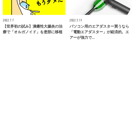
2022.7.7
2022.5.11
【世界初の試み】潰瘍性大腸炎の治
パソコン用のエアダスター買うなら
療で「オルガノイド」を患部に移植
「電動エアダスター」が経済的。エ
アーが強力で…