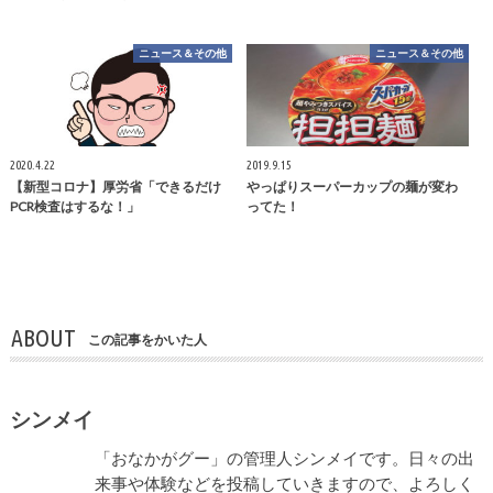
ニュース＆その他
ニュース＆その他
2020.4.22
2019.9.15
【新型コロナ】厚労省「できるだけ
やっぱりスーパーカップの麺が変わ
PCR検査はするな！」
ってた！
ABOUT
この記事をかいた人
シンメイ
「おなかがグー」の管理人シンメイです。日々の出
来事や体験などを投稿していきますので、よろしく