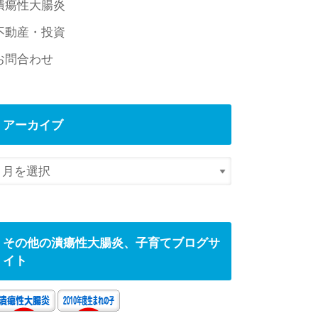
潰瘍性大腸炎
不動産・投資
お問合わせ
アーカイブ
その他の潰瘍性大腸炎、子育てブログサ
イト