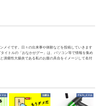
シンメイです。日々の出来事や体験などを投稿していきます
グタイトルの「おなかがグー」は、パソコン等で情報を集め
業と潰瘍性大腸炎である私のお腹の具合をイメージして名付
,スマホ
治療法
IT＆PC,スマホ