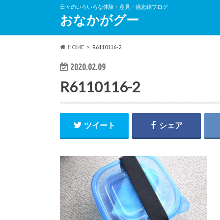
日々のいろいろな体験・意見・備忘録ブログ
おなかがグー
HOME
R6110116-2
2020.02.09
R6110116-2
ツイート
シェア