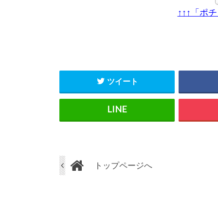
↑↑↑「ポ
ツイート
トップページへ