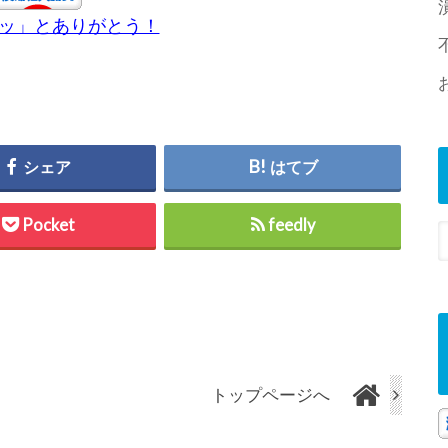
チッ」とありがとう！
シェア
はてブ
Pocket
feedly
トップページへ