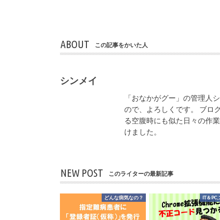
ABOUT
この記事をかいた人
シンメイ
「おなかがグー」の管理人
ので、よろしくです。 ブロ
る空腹時にも似た日々の作
けました。
NEW POST
このライターの最新記事
どんな病気なの？
IT＆PC