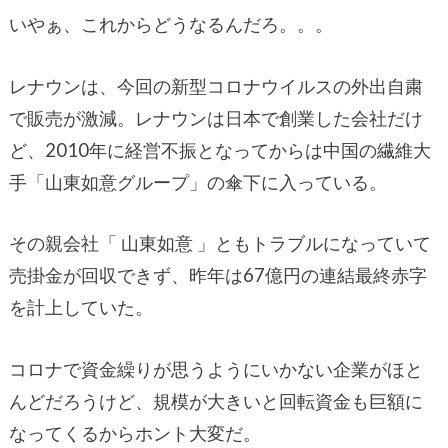
いやぁ、これからどうなるんだろ。。。
レナウンは、今回の新型コロナウイルスの外出自粛
で販売が激減。レナウンは日本で創業した会社だけ
ど、2010年に経営不振となってからは中国の繊維大
手「山東如意グループ」の傘下に入っている。
その親会社「 山東如意 」ともトラブルになっていて
売掛金が回収できず、昨年は67億円の連結最終赤字
を計上していた。
コロナで資金繰りが思うようにいかない企業がほと
んどだろうけど、規模が大きいと回転資金も巨額に
なってくるからホント大変だ。