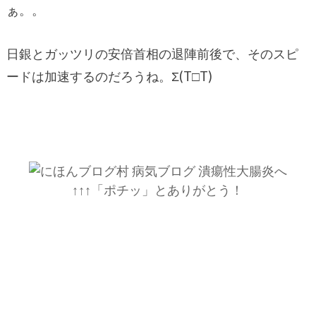
ぁ。。
日銀とガッツリの安倍首相の退陣前後で、そのスピ
ードは加速するのだろうね。Σ(T□T)
↑↑↑「ポチッ」とありがとう！