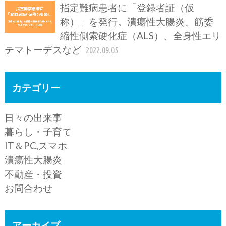
指定難病患者に「登録者証（仮
称）」を発行。潰瘍性大腸炎、筋委
縮性側索硬化症（ALS）、全身性エリ
テマトーデスなど
2022.09.05
カテゴリー
日々の出来事
暮らし・子育て
IT＆PC,スマホ
潰瘍性大腸炎
不動産・投資
お問合わせ
アーカイブ