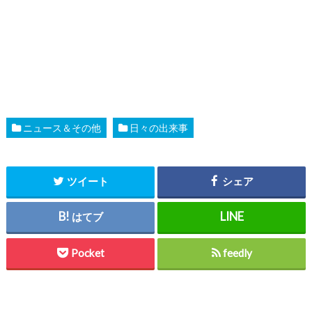
ニュース＆その他
日々の出来事
ツイート
シェア
はてブ
Pocket
feedly