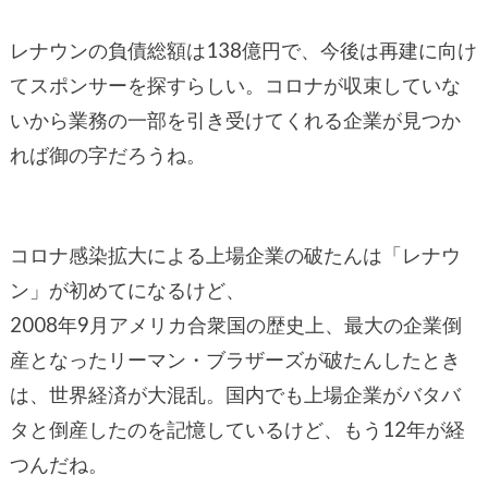
レナウンの負債総額は138億円で、今後は再建に向け
てスポンサーを探すらしい。コロナが収束していな
いから業務の一部を引き受けてくれる企業が見つか
れば御の字だろうね。
コロナ感染拡大による上場企業の破たんは「レナウ
ン」が初めてになるけど、
2008年9月アメリカ合衆国の歴史上、最大の企業倒
産となったリーマン・ブラザーズが破たんしたとき
は、世界経済が大混乱。国内でも上場企業がバタバ
タと倒産したのを記憶しているけど、もう12年が経
つんだね。