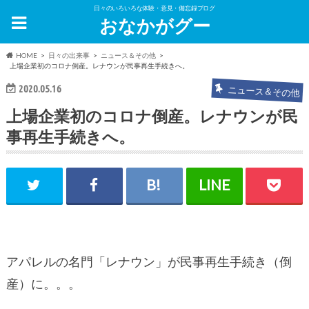
日々のいろいろな体験・意見・備忘録ブログ
おなかがグー
HOME
日々の出来事
ニュース＆その他
上場企業初のコロナ倒産。レナウンが民事再生手続きへ。
2020.05.16
ニュース＆その他
上場企業初のコロナ倒産。レナウンが民
事再生手続きへ。
アパレルの名門「レナウン」が民事再生手続き（倒
産）に。。。