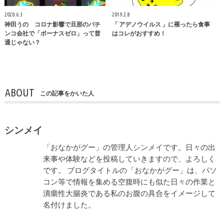
2020.6.3
2019.2.8
神田うの コロナ影響で旦那のパチ
「 アデノウイルス 」に罹ったら食事
ンコ会社で「ボーナスゼロ」って普
はコレがおすすめ！
通じゃない？
ABOUT
この記事をかいた人
シンメイ
「おなかがグー」の管理人シンメイです。日々の出
来事や体験などを投稿していきますので、よろしく
です。 ブログタイトルの「おなかがグー」は、パソ
コン等で情報を集める空腹時にも似た日々の作業と
潰瘍性大腸炎である私のお腹の具合をイメージして
名付けました。