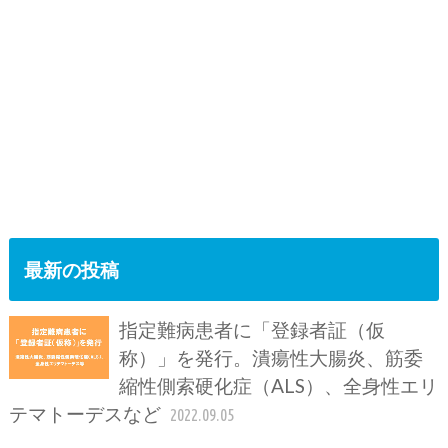
最新の投稿
指定難病患者に「登録者証（仮
称）」を発行。潰瘍性大腸炎、筋委
縮性側索硬化症（ALS）、全身性エリ
テマトーデスなど
2022.09.05