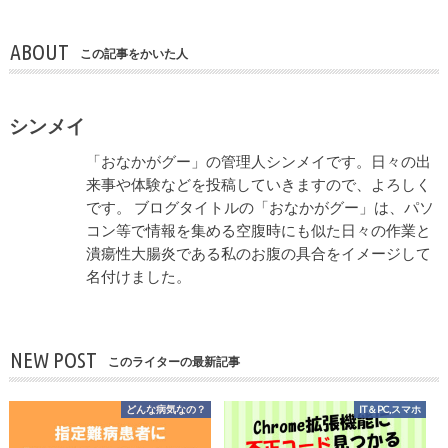
ABOUT
この記事をかいた人
シンメイ
「おなかがグー」の管理人シンメイです。日々の出
来事や体験などを投稿していきますので、よろしく
です。 ブログタイトルの「おなかがグー」は、パソ
コン等で情報を集める空腹時にも似た日々の作業と
潰瘍性大腸炎である私のお腹の具合をイメージして
名付けました。
NEW POST
このライターの最新記事
どんな病気なの？
IT＆PC,スマホ