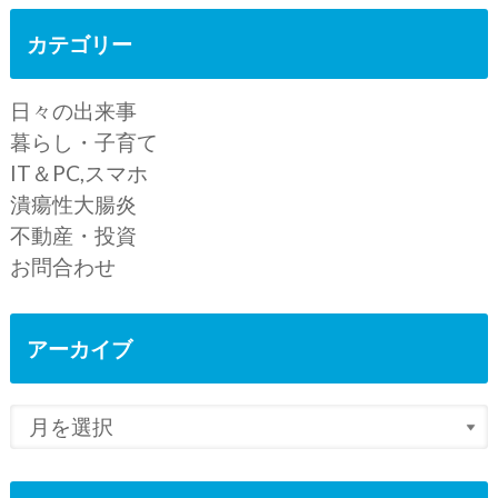
カテゴリー
日々の出来事
暮らし・子育て
IT＆PC,スマホ
潰瘍性大腸炎
不動産・投資
お問合わせ
アーカイブ