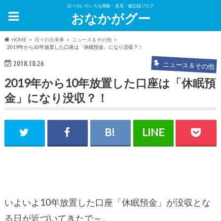
日々のいろいろな体験・意見・備忘録ブログ
おなかがグー
HOME
日々の出来事
ニュース＆その他
2019年から10年放置した口座は「休眠預金」になり没収？！
2018.10.26
ニュース＆その他
2019年から10年放置した口座は「休眠預
金」になり没収？！
いよいよ10年放置した口座「休眠預金」が没収とな
る日が近づいてきたで～。