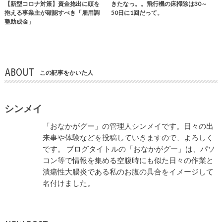
【新型コロナ対策】資金捻出に頭を
きたなっ。。飛行機の床掃除は30～
抱える事業主が確認すべき「雇用調
50日に1回だって。
整助成金」
ABOUT
この記事をかいた人
シンメイ
「おなかがグー」の管理人シンメイです。日々の出
来事や体験などを投稿していきますので、よろしく
です。 ブログタイトルの「おなかがグー」は、パソ
コン等で情報を集める空腹時にも似た日々の作業と
潰瘍性大腸炎である私のお腹の具合をイメージして
名付けました。