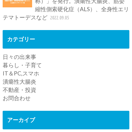
称）」を発行。潰瘍性大腸炎、筋委
縮性側索硬化症（ALS）、全身性エリ
テマトーデスなど
2022.09.05
カテゴリー
日々の出来事
暮らし・子育て
IT＆PC,スマホ
潰瘍性大腸炎
不動産・投資
お問合わせ
アーカイブ