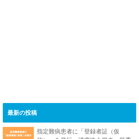
最新の投稿
指定難病患者に「登録者証（仮