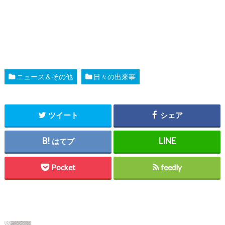
ニュース＆その他
日々の出来事
ツイート
シェア
はてブ
Pocket
feedly