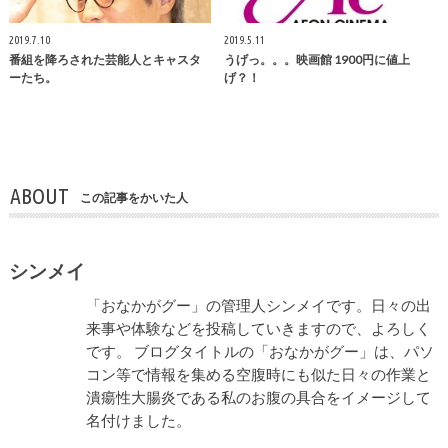
2019.7.10
2019.5.11
番組を降ろされた芸能人とキャスタ
うげっ。。。映画館 1900円に値上
ーたち。
げ？！
ABOUT
この記事をかいた人
シンメイ
「おなかがグー」の管理人シンメイです。日々の出
来事や体験などを投稿していきますので、よろしく
です。 ブログタイトルの「おなかがグー」は、パソ
コン等で情報を集める空腹時にも似た日々の作業と
潰瘍性大腸炎である私のお腹の具合をイメージして
名付けました。