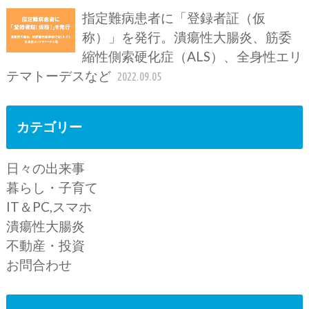
指定難病患者に「登録者証（仮
称）」を発行。潰瘍性大腸炎、筋委
縮性側索硬化症（ALS）、全身性エリ
テマトーデスなど
2022.09.05
カテゴリー
日々の出来事
暮らし・子育て
IT＆PC,スマホ
潰瘍性大腸炎
不動産・投資
お問合わせ