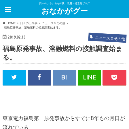
日々のいろいろな体験・意見・備忘録ブログ
おなかがグー
HOME
日々の出来事
ニュース＆その他
福島原発事故、溶融燃料の接触調査始まる。
2019.02.13
ニュース＆その他
福島原発事故、溶融燃料の接触調査始ま
る。
東京電力福島第一原発事故からすでに8年もの月日が
流れている。