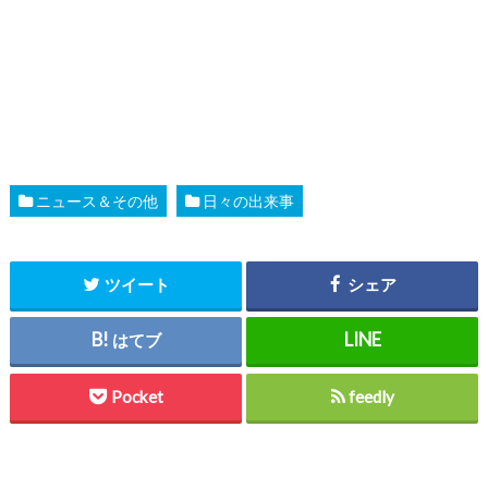
ニュース＆その他
日々の出来事
ツイート
シェア
はてブ
Pocket
feedly