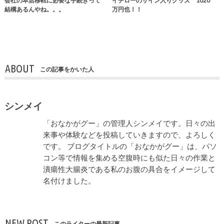
会社の本店移転に必要な手続きって
イチローのサイン入りグッズ 1020
結構あるんやね。。。
万円也！！
ABOUT
この記事をかいた人
シンメイ
「おなかがグー」の管理人シンメイです。日々の出
来事や体験などを投稿していきますので、よろしく
です。 ブログタイトルの「おなかがグー」は、パソ
コン等で情報を集める空腹時にも似た日々の作業と
潰瘍性大腸炎である私のお腹の具合をイメージして
名付けました。
NEW POST
このライターの最新記事