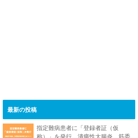
最新の投稿
指定難病患者に「登録者証（仮
称）」を発行。潰瘍性大腸炎、筋委