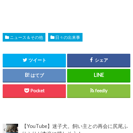
ニュース＆その他
日々の出来事
ツイート
シェア
はてブ
Pocket
feedly
【YouTube】迷子犬。飼い主との再会に尻尾ふ