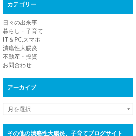
カテゴリー
日々の出来事
暮らし・子育て
IT＆PC,スマホ
潰瘍性大腸炎
不動産・投資
お問合わせ
アーカイブ
その他の潰瘍性大腸炎、子育てブログサイト