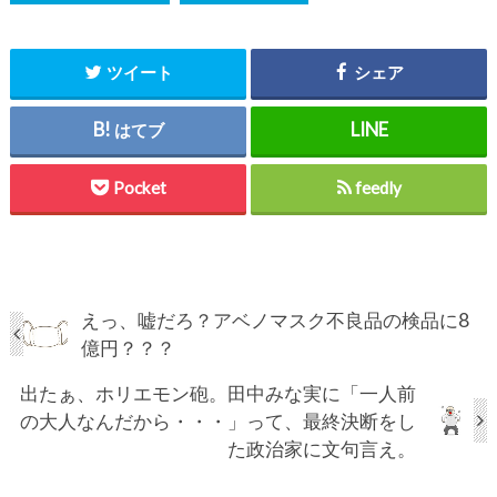
ツイート
シェア
はてブ
Pocket
feedly
えっ、嘘だろ？アベノマスク不良品の検品に8
億円？？？
出たぁ、ホリエモン砲。田中みな実に「一人前
の大人なんだから・・・」って、最終決断をし
た政治家に文句言え。