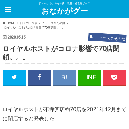
日々のいろいろな体験・意見・備忘録ブログ
おなかがグー
HOME
日々の出来事
ニュース＆その他
ロイヤルホストがコロナ影響で70店閉鎖。。。
2020.05.15
ニュース＆その他
ロイヤルホストがコロナ影響で70店閉
鎖。。。
ロイヤルホストが不採算店約70店を2021年12月まで
に閉店すると発表した。