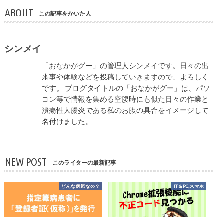
ABOUT
この記事をかいた人
シンメイ
「おなかがグー」の管理人シンメイです。日々の出
来事や体験などを投稿していきますので、よろしく
です。 ブログタイトルの「おなかがグー」は、パソ
コン等で情報を集める空腹時にも似た日々の作業と
潰瘍性大腸炎である私のお腹の具合をイメージして
名付けました。
NEW POST
このライターの最新記事
どんな病気なの？
IT＆PC,スマホ