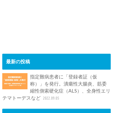
最新の投稿
指定難病患者に「登録者証（仮
称）」を発行。潰瘍性大腸炎、筋委
縮性側索硬化症（ALS）、全身性エリ
テマトーデスなど
2022.09.05