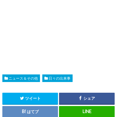
ニュース＆その他
日々の出来事
ツイート
シェア
はてブ