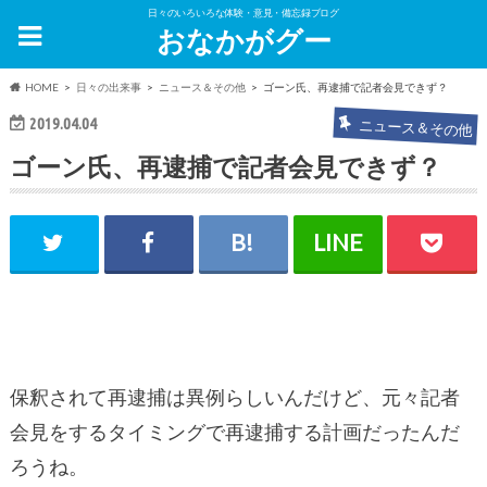
日々のいろいろな体験・意見・備忘録ブログ
おなかがグー
HOME
日々の出来事
ニュース＆その他
ゴーン氏、再逮捕で記者会見できず？
2019.04.04
ニュース＆その他
ゴーン氏、再逮捕で記者会見できず？
保釈されて再逮捕は異例らしいんだけど、元々記者
会見をするタイミングで再逮捕する計画だったんだ
ろうね。