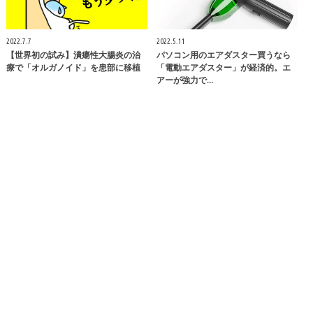
2022.7.7
2022.5.11
【世界初の試み】潰瘍性大腸炎の治
パソコン用のエアダスター買うなら
療で「オルガノイド」を患部に移植
「電動エアダスター」が経済的。エ
アーが強力で…