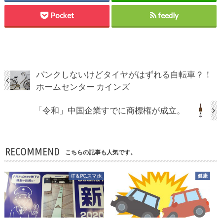
Pocket
feedly
パンクしないけどタイヤがはずれる自転車？！
ホームセンター カインズ
「令和」中国企業すでに商標権が成立。
RECOMMEND
こちらの記事も人気です。
IT＆PC,スマホ
健康