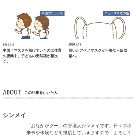
中国のニュース
ニュース＆その他
2020.5.6
2020.5.19
中国／マスクを着けていたのに体育
届いたアベノマスクが不要なら回収
の授業中、子どもの突然死が相次
箱へ。
ぐ。
ABOUT
この記事をかいた人
シンメイ
「おなかがグー」の管理人シンメイです。日々の出
来事や体験などを投稿していきますので、よろしく