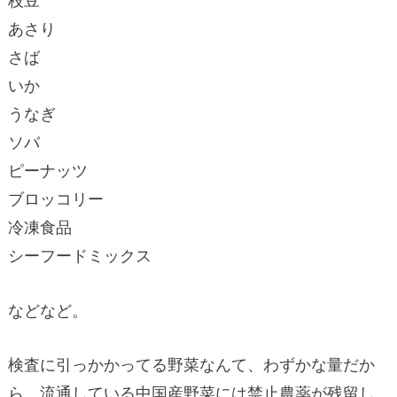
枝豆
あさり
さば
いか
うなぎ
ソバ
ピーナッツ
ブロッコリー
冷凍食品
シーフードミックス
などなど。
検査に引っかかってる野菜なんて、わずかな量だか
ら、流通している中国産野菜には禁止農薬が残留し