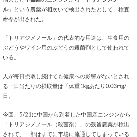
ル
」という農薬が相次いで検出されたとして、検査
命令が出された。
「トリアジメノール」の代表的な用途は、生食用の
ぶどうやワイン用のぶどうの殺菌剤として使われて
いる。
人が毎日摂取し続けても健康への影響がないとされ
る一日当たりの摂取量は「体重1kgあたり0.03mg/
日。
今回、5/21に中国から到着した中国産ニンジンから
「トリアジメノール（殺菌剤）」の残留農薬が検出
されて、一部はすでに市場に流通してしまっている