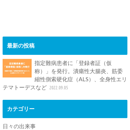
最新の投稿
指定難病患者に「登録者証（仮
称）」を発行。潰瘍性大腸炎、筋委
縮性側索硬化症（ALS）、全身性エリ
テマトーデスなど
2022.09.05
カテゴリー
日々の出来事