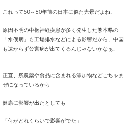
これって50～60年前の日本に似た光景だよね。
原因不明の中枢神経疾患が多く発生した熊本県の
「水俣病」も工場排水などによる影響だから、中国
も遠からず公害病が出てくるんじゃないかなぁ。
正直、残農薬や食品に含まれる添加物などごちゃま
ぜになっているから
健康に影響が出たとしても
「何がどれくらいで影響がでた」