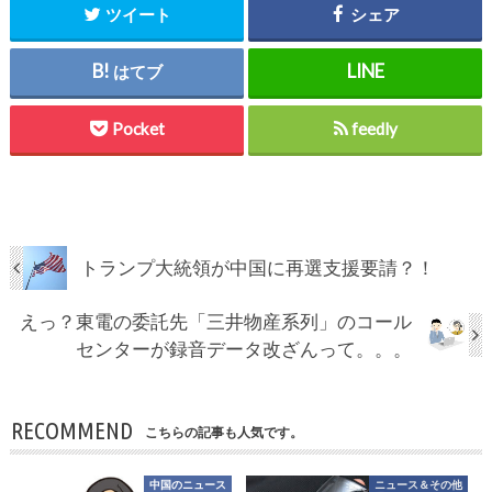
ツイート
シェア
はてブ
Pocket
feedly
トランプ大統領が中国に再選支援要請？！
えっ？東電の委託先「三井物産系列」のコール
センターが録音データ改ざんって。。。
RECOMMEND
こちらの記事も人気です。
中国のニュース
ニュース＆その他