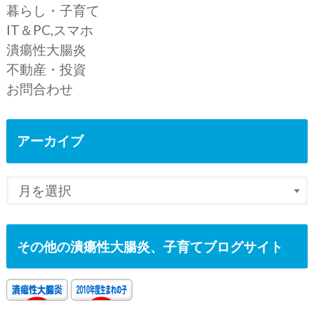
暮らし・子育て
IT＆PC,スマホ
潰瘍性大腸炎
不動産・投資
お問合わせ
アーカイブ
その他の潰瘍性大腸炎、子育てブログサイト