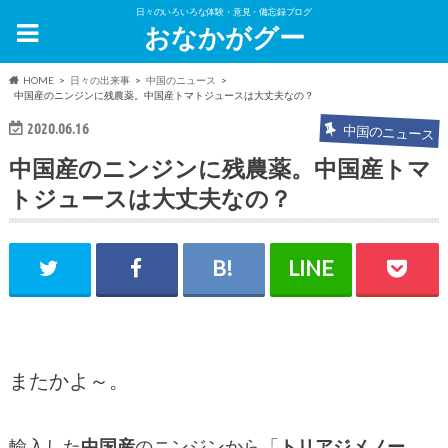
日々のいろいろな体験・意見・備忘録ブログ
おなかがグー
HOME
日々の出来事
中国のニュース
中国産のニンジンに残農薬。中国産トマトジュースは大丈夫なの？
2020.06.16
中国のニュース
中国産のニンジンに残農薬。中国産トマ
トジュースは大丈夫なの？
またかよ～。
輸入した
中国産
のニンジンから「
トリアジメノー