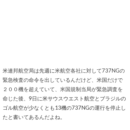
米連邦航空局は
先週に
米航空各社に対して737NGの
緊急検査の命令を出しているんだけど、米国だけで
２００機を超えていて、米国規制当局が緊急調査を
命じた後、
9日に米サウスウエスト航空とブラジルの
ゴル航空が少なくとも13機の737NGの運行を停止し
た
と書いてあるんだよね。