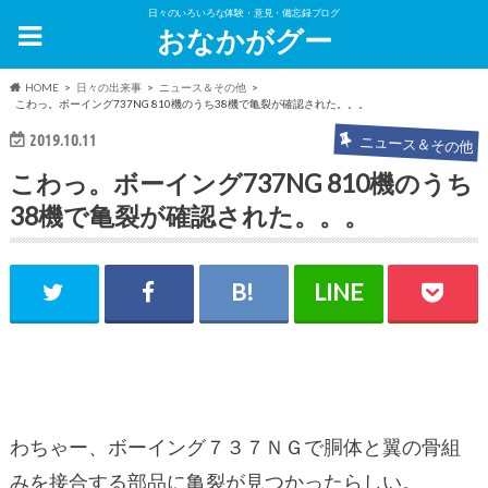
日々のいろいろな体験・意見・備忘録ブログ
おなかがグー
HOME
日々の出来事
ニュース＆その他
こわっ。ボーイング737NG 810機のうち38機で亀裂が確認された。。。
2019.10.11
ニュース＆その他
こわっ。ボーイング737NG 810機のうち
38機で亀裂が確認された。。。
わちゃー、ボーイング７３７ＮＧで胴体と翼の骨組
みを接合する部品に亀裂が見つかったらしい。