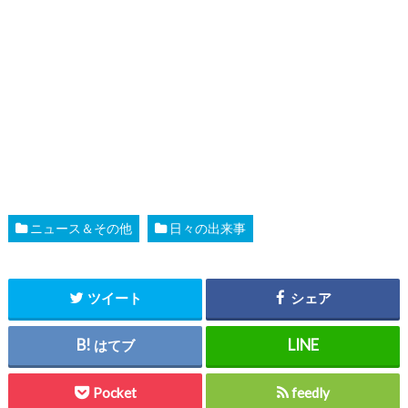
ニュース＆その他
日々の出来事
ツイート
シェア
はてブ
Pocket
feedly