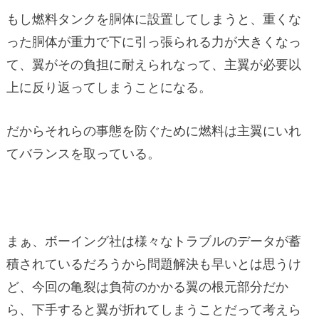
もし燃料タンクを胴体に設置してしまうと、重くな
った胴体が重力で下に引っ張られる力が大きくなっ
て、翼がその負担に耐えられなって、主翼が必要以
上に反り返ってしまうことになる。
だからそれらの事態を防ぐために燃料は主翼にいれ
てバランスを取っている。
まぁ、ボーイング社は様々なトラブルのデータが蓄
積されているだろうから問題解決も早いとは思うけ
ど、今回の亀裂は負荷のかかる翼の根元部分だか
ら、下手すると翼が折れてしまうことだって考えら