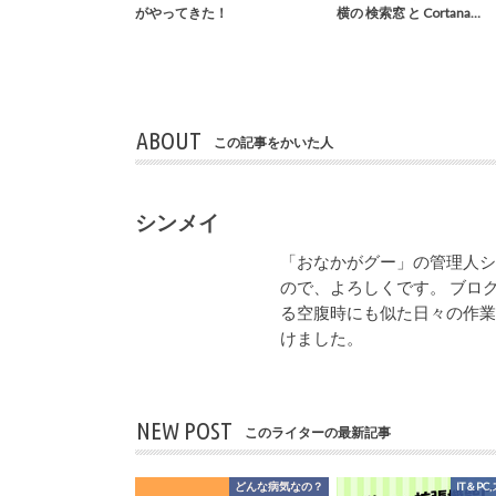
がやってきた！
横の 検索窓 と Cortana…
ABOUT
この記事をかいた人
シンメイ
「おなかがグー」の管理人
ので、よろしくです。 ブロ
る空腹時にも似た日々の作
けました。
NEW POST
このライターの最新記事
どんな病気なの？
IT＆PC