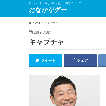
日々のいろいろな体験・意見・備忘録ブログ
おなかがグー
HOME
キャプチャ
2019.01.07
キャプチャ
ツイート
シェア