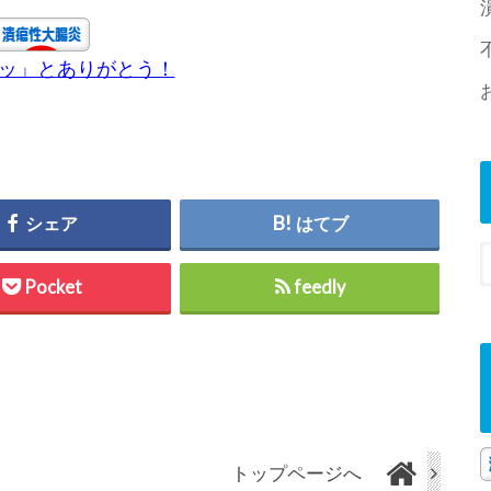
チッ」とありがとう！
シェア
はてブ
Pocket
feedly
トップページへ