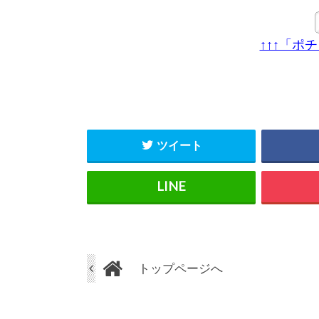
↑↑↑「ポ
ツイート
トップページへ