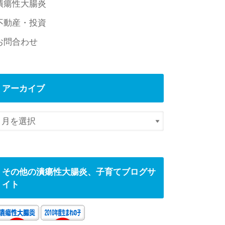
潰瘍性大腸炎
不動産・投資
お問合わせ
アーカイブ
その他の潰瘍性大腸炎、子育てブログサ
イト