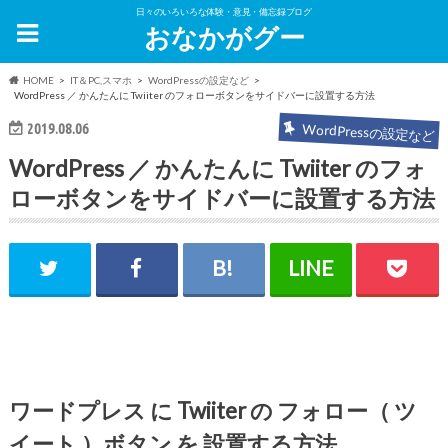
日々のいろいろな体験・意見・備忘録ブログ
おなかがグー
HOME
IT＆PC,スマホ
WordPressの設定など
WordPress ／ かんたんに Twiiter のフォローボタンをサイドバーに設置する方法
2019.08.06
WordPressの設定など
WordPress ／ かんたんに Twiiter のフォ
ローボタンをサイドバーに設置する方法
ワードプレス に Twiiter の フォロー（ ツ
イート ）ボタン を 設置する方法