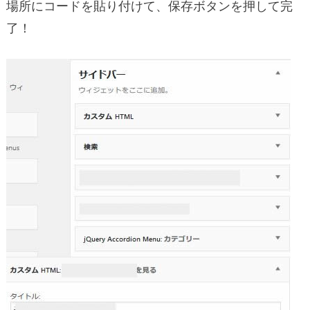
場所にコードを貼り付けて、保存ボタンを押して完
了！