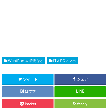
WordPressの設定など
IT＆PC,スマホ
ツイート
シェア
はてブ
Pocket
feedly