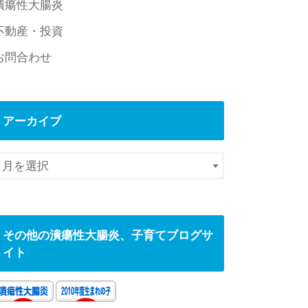
潰瘍性大腸炎
不動産・投資
お問合わせ
アーカイブ
その他の潰瘍性大腸炎、子育てブログサ
イト