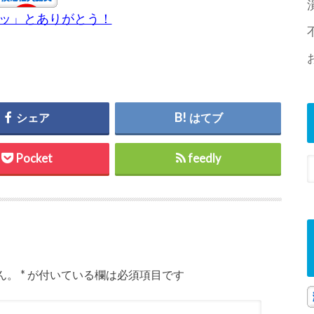
チッ」とありがとう！
シェア
はてブ
Pocket
feedly
ん。
*
が付いている欄は必須項目です