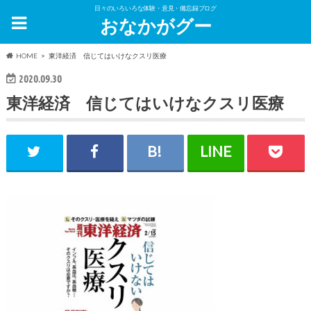
日々のいろいろな体験・意見・備忘録ブログ
おなかがグー
HOME
東洋経済 信じてはいけなクスリ医療
2020.09.30
東洋経済 信じてはいけなクスリ医療