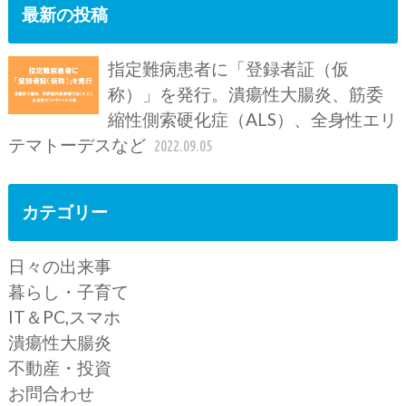
最新の投稿
指定難病患者に「登録者証（仮
称）」を発行。潰瘍性大腸炎、筋委
縮性側索硬化症（ALS）、全身性エリ
テマトーデスなど
2022.09.05
カテゴリー
日々の出来事
暮らし・子育て
IT＆PC,スマホ
潰瘍性大腸炎
不動産・投資
お問合わせ