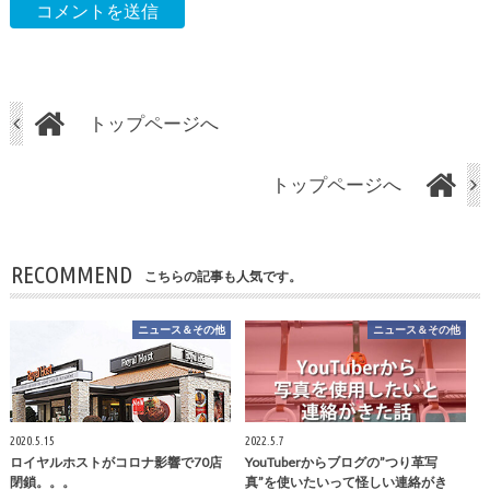
トップページへ
トップページへ
RECOMMEND
こちらの記事も人気です。
ニュース＆その他
ニュース＆その他
2020.5.15
2022.5.7
ロイヤルホストがコロナ影響で70店
YouTuberからブログの”つり革写
閉鎖。。。
真”を使いたいって怪しい連絡がき