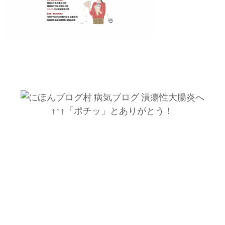
↑↑↑「ポチッ」とありがとう！