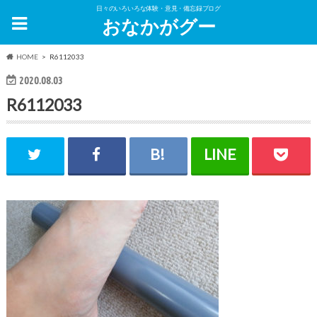
日々のいろいろな体験・意見・備忘録ブログ
おなかがグー
HOME
R6112033
2020.08.03
R6112033