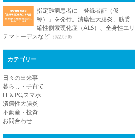
指定難病患者に「登録者証（仮
称）」を発行。潰瘍性大腸炎、筋委
縮性側索硬化症（ALS）、全身性エリ
テマトーデスなど
2022.09.05
カテゴリー
日々の出来事
暮らし・子育て
IT＆PC,スマホ
潰瘍性大腸炎
不動産・投資
お問合わせ