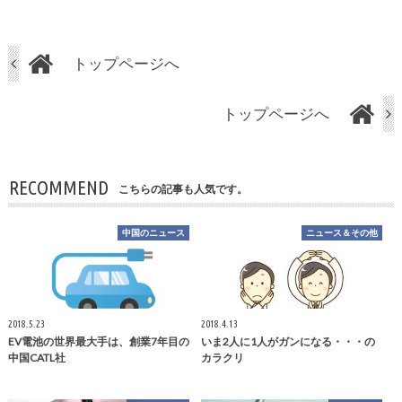
トップページへ
トップページへ
RECOMMEND
こちらの記事も人気です。
中国のニュース
ニュース＆その他
2018.5.23
2018.4.13
EV電池の世界最大手は、創業7年目の
いま2人に1人がガンになる・・・の
中国CATL社
カラクリ