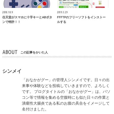
2018.10.9
2019.3.29
任天堂がスマホに十字キーとABボタ
FFFTPのフリーソフトをインストー
ンで特許！！
ルする
ABOUT
この記事をかいた人
シンメイ
「おなかがグー」の管理人シンメイです。日々の出
来事や体験などを投稿していきますので、よろしく
です。 ブログタイトルの「おなかがグー」は、パソ
コン等で情報を集める空腹時にも似た日々の作業と
潰瘍性大腸炎である私のお腹の具合をイメージして
名付けました。