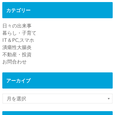
カテゴリー
日々の出来事
暮らし・子育て
IT＆PC,スマホ
潰瘍性大腸炎
不動産・投資
お問合わせ
アーカイブ