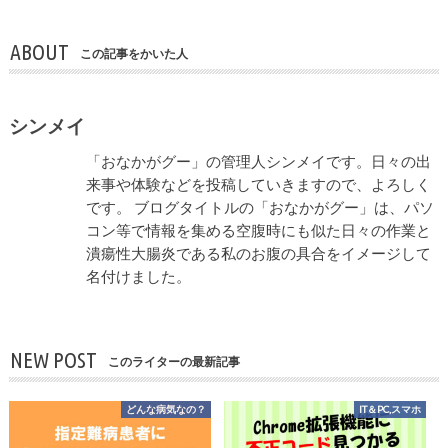
ABOUT
この記事をかいた人
シンメイ
「おなかがグー」の管理人シンメイです。日々の出
来事や体験などを投稿していきますので、よろしく
です。 ブログタイトルの「おなかがグー」は、パソ
コン等で情報を集める空腹時にも似た日々の作業と
潰瘍性大腸炎である私のお腹の具合をイメージして
名付けました。
NEW POST
このライターの最新記事
どんな病気なの？
IT＆PC,スマホ