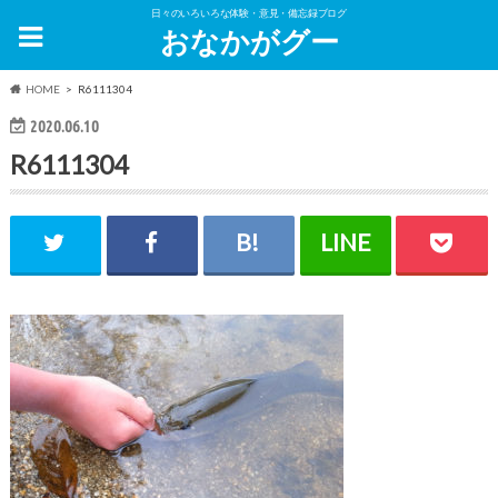
日々のいろいろな体験・意見・備忘録ブログ
おなかがグー
HOME
R6111304
2020.06.10
R6111304