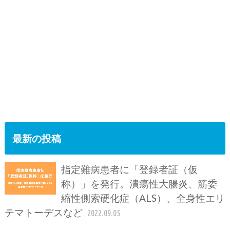
最新の投稿
指定難病患者に「登録者証（仮
称）」を発行。潰瘍性大腸炎、筋委
縮性側索硬化症（ALS）、全身性エリ
テマトーデスなど
2022.09.05