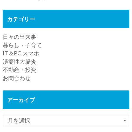
カテゴリー
日々の出来事
暮らし・子育て
IT＆PC,スマホ
潰瘍性大腸炎
不動産・投資
お問合わせ
アーカイブ