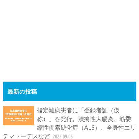
最新の投稿
指定難病患者に「登録者証（仮
称）」を発行。潰瘍性大腸炎、筋委
縮性側索硬化症（ALS）、全身性エリ
テマトーデスなど
2022.09.05