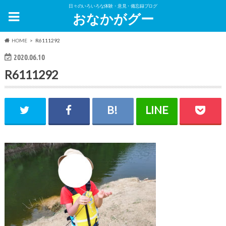
日々のいろいろな体験・意見・備忘録ブログ
おなかがグー
HOME
R6111292
2020.06.10
R6111292