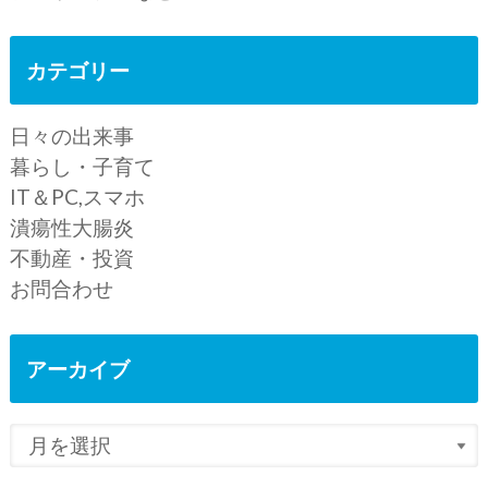
カテゴリー
日々の出来事
暮らし・子育て
IT＆PC,スマホ
潰瘍性大腸炎
不動産・投資
お問合わせ
アーカイブ