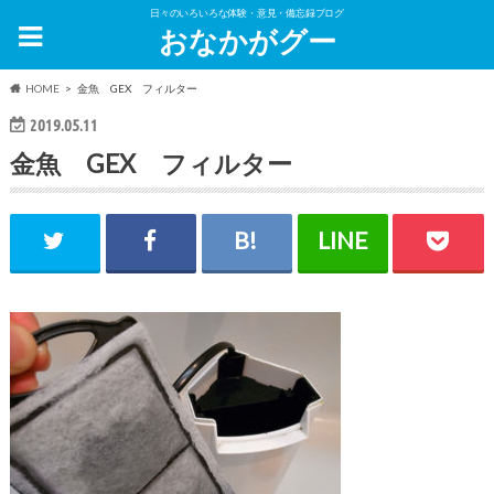
日々のいろいろな体験・意見・備忘録ブログ
おなかがグー
HOME
金魚 GEX フィルター
2019.05.11
金魚 GEX フィルター