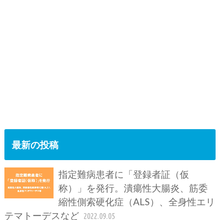
最新の投稿
指定難病患者に「登録者証（仮
称）」を発行。潰瘍性大腸炎、筋委
縮性側索硬化症（ALS）、全身性エリ
テマトーデスなど
2022.09.05