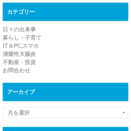
カテゴリー
日々の出来事
暮らし・子育て
IT＆PC,スマホ
潰瘍性大腸炎
不動産・投資
お問合わせ
アーカイブ