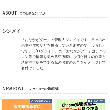
ABOUT
この記事をかいた人
シンメイ
「おなかがグー」の管理人シンメイです。日々の出
来事や体験などを投稿していきますので、よろしく
です。 ブログタイトルの「おなかがグー」は、パソ
コン等で情報を集める空腹時にも似た日々の作業と
潰瘍性大腸炎である私のお腹の具合をイメージして
名付けました。
NEW POST
このライターの最新記事
どんな病気なの？
IT＆PC,スマホ