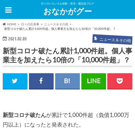
日々のいろいろな体験・意見・備忘録ブログ
おなかがグー
HOME
日々の出来事
ニュース＆その他
新型コロナ破たん累計1,000件超。個人事業主を加えたら10倍の「10,000件超」？
2021.02.03
ニュース＆その他
新型コロナ破たん累計1,000件超。個人事
業主を加えたら10倍の「10,000件超」？
新型コロナ破たん
が累計で1,000件超（負債1,000万
円以上）になったと発表された。