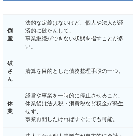
法的な定義はないけど、個人や法人が経
倒
済的に破たんして、
産
事業継続ができない状態を指すことが多
い。
破
さ
清算を目的とした債務整理手段の一つ。
ん
経営や事業を一時的に停止させること。
休
休業後は法人税・消費税など税金が発生
業
せず、
事業再開したければすぐにでも可能。
法人または個人事業主が自主的に会社・