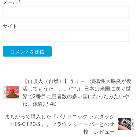
メール
*
サイト
【再噴火（再燃）】うぅ～、潰瘍性大腸炎が復
活してもうた。。。(^^;） 日本は米国に次ぐ世
界で2番目に患者数の多い国になったみたいや
ね。体験記-40
まちがって購入した『パナソニック ラムダッシ
ュ ES-CT20-S 』。ブラウン シェーバーとの比
較 レビュー