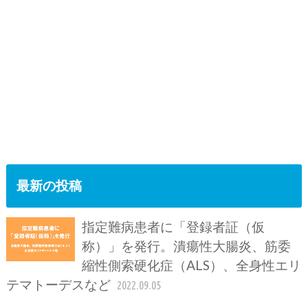
最新の投稿
指定難病患者に「登録者証（仮
称）」を発行。潰瘍性大腸炎、筋委
縮性側索硬化症（ALS）、全身性エリ
テマトーデスなど
2022.09.05