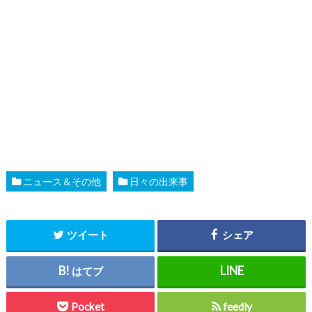
ニュース＆その他
日々の出来事
ツイート
シェア
はてブ
Pocket
feedly