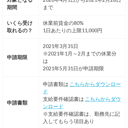
期間
まで
いくら受け
休業前賃金の80%
取れるの？
1日あたりの上限11,000円
2021年3月31日
※2021年1月～2月までの休業分
申請期限
は
2021年5月31日が申請期限
申請書類は
こちらからダウンロー
ド
支給要件確認書は
こちらからダウ
申請書類
ンロード
※支給要件確認書は、勤務先に記
入してもらう項目あり