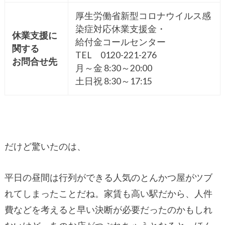
厚生労働省新型コロナウイルス感
染症対応休業支援金・
休業支援に
給付金コールセンター
関する
TEL 0120-221-276
お問合せ先
月～金 8:30～20:00
土日祝 8:30～17:15
だけど驚いたのは、
平日の昼間は行列ができる人気のとんかつ屋がツブ
れてしまったことだね。家賃も高い駅だから、人件
費などを考えると早い決断が必要だったのかもしれ