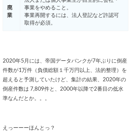
廃
事業をやめること。
業
事業再開するには、法人登記など許認可
取得が必須。
2020年5月には、帝国データバンクが7年ぶりに倒産
件数が1万件（負債総額１千万円以上、法的整理）を
超えると予測していたけど、集計の結果、2020年の
倒産件数は 7,809件と、2000年以降で2番目の低水
準なんだとか。。。
えっーーーほんとっ？