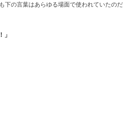
も下の言葉はあらゆる場面で使われていたのだ
！」