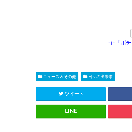
↑↑↑「ポ
ニュース＆その他
日々の出来事
ツイート