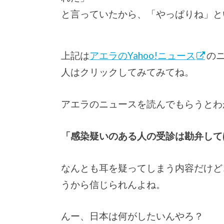
と言っていたから、「やっぱりね」と
上記は
アエラのYahoo!ニュース
の
人はクリックしてみてみてね。
アエラのニュースを読んでもらうとわ
「感染疑いのある人の受診は勘弁して
なんとも耳を疑ってしまう内容だけど
うから信じられんよね。
んー、日本は何がしたいんやろ？