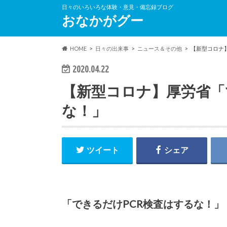
日々のいろいろな体験・意見・備忘録ブログ
おなかがグー
HOME
日々の出来事
ニュース＆その他
【新型コロナ
2020.04.22
【新型コロナ】厚労省「
な！」
ツイート
シェア
「できるだけPCR検査はするな！」