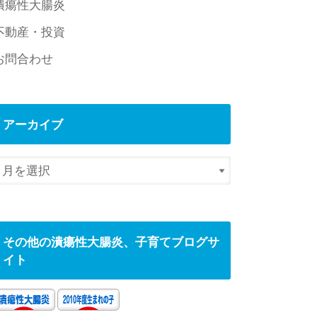
潰瘍性大腸炎
不動産・投資
お問合わせ
アーカイブ
その他の潰瘍性大腸炎、子育てブログサ
イト