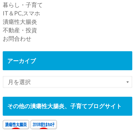
暮らし・子育て
IT＆PC,スマホ
潰瘍性大腸炎
不動産・投資
お問合わせ
アーカイブ
その他の潰瘍性大腸炎、子育てブログサイト