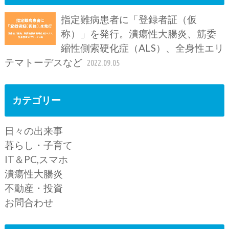
指定難病患者に「登録者証（仮
称）」を発行。潰瘍性大腸炎、筋委
縮性側索硬化症（ALS）、全身性エリ
テマトーデスなど
2022.09.05
カテゴリー
日々の出来事
暮らし・子育て
IT＆PC,スマホ
潰瘍性大腸炎
不動産・投資
お問合わせ