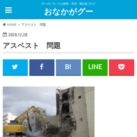
日々のいろいろな体験・意見・備忘録ブログ
おなかがグー
HOME
アスベスト 問題
2020.12.28
アスベスト 問題