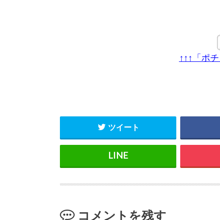
↑↑↑「ポ
ツイート
コメントを残す