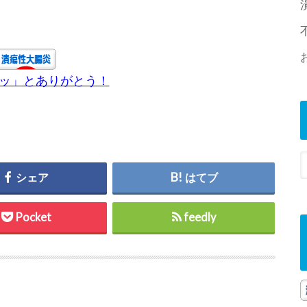
チッ」とありがとう！
シェア
はてブ
Pocket
feedly