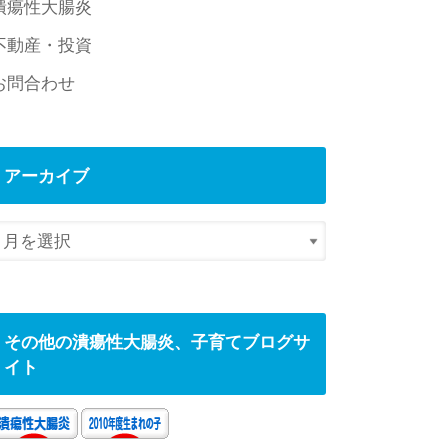
潰瘍性大腸炎
不動産・投資
お問合わせ
アーカイブ
その他の潰瘍性大腸炎、子育てブログサ
イト