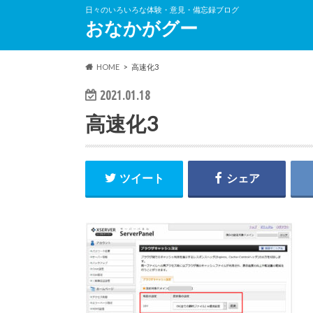
日々のいろいろな体験・意見・備忘録ブログ
おなかがグー
HOME
高速化3
2021.01.18
高速化3
ツイート
シェア