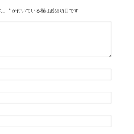
ん。
*
が付いている欄は必須項目です