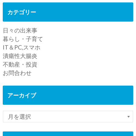
カテゴリー
日々の出来事
暮らし・子育て
IT＆PC,スマホ
潰瘍性大腸炎
不動産・投資
お問合わせ
アーカイブ