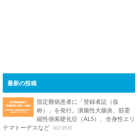
最新の投稿
指定難病患者に「登録者証（仮
称）」を発行。潰瘍性大腸炎、筋委
縮性側索硬化症（ALS）、全身性エリ
テマトーデスなど
2022.09.05