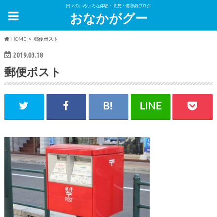
日々のいろいろな体験・意見・備忘録ブログ
おなかがグー
HOME
郵便ポスト
2019.03.18
郵便ポスト