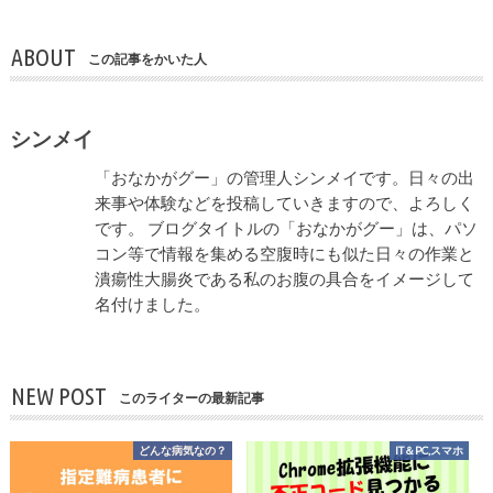
ABOUT
この記事をかいた人
シンメイ
「おなかがグー」の管理人シンメイです。日々の出
来事や体験などを投稿していきますので、よろしく
です。 ブログタイトルの「おなかがグー」は、パソ
コン等で情報を集める空腹時にも似た日々の作業と
潰瘍性大腸炎である私のお腹の具合をイメージして
名付けました。
NEW POST
このライターの最新記事
どんな病気なの？
IT＆PC,スマホ