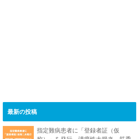
最新の投稿
指定難病患者に「登録者証（仮
称）」を発行。潰瘍性大腸炎、筋委