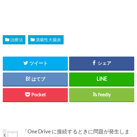
治療法
潰瘍性大腸炎
ツイート
シェア
はてブ
Pocket
feedly
「One Drive に接続するときに問題が発生しま