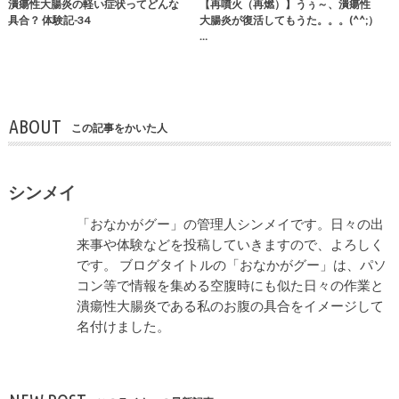
潰瘍性大腸炎の軽い症状ってどんな
【再噴火（再燃）】うぅ～、潰瘍性
具合？ 体験記-34
大腸炎が復活してもうた。。。(^^;）
…
ABOUT
この記事をかいた人
シンメイ
「おなかがグー」の管理人シンメイです。日々の出
来事や体験などを投稿していきますので、よろしく
です。 ブログタイトルの「おなかがグー」は、パソ
コン等で情報を集める空腹時にも似た日々の作業と
潰瘍性大腸炎である私のお腹の具合をイメージして
名付けました。