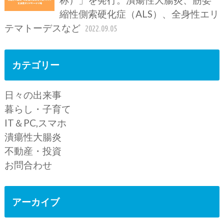
縮性側索硬化症（ALS）、全身性エリ
テマトーデスなど
2022.09.05
カテゴリー
日々の出来事
暮らし・子育て
IT＆PC,スマホ
潰瘍性大腸炎
不動産・投資
お問合わせ
アーカイブ