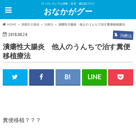
日々のいろいろな体験・意見・備忘録ブログ
おなかがグー
HOME
潰瘍性大腸炎
治療法
潰瘍性大腸炎 他人のうんちで治す糞便移植療法
2018.08.24
治療法
潰瘍性大腸炎 他人のうんちで治す糞便
移植療法
糞便移植？？？