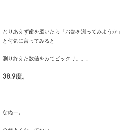
とりあえず歯を磨いたら「お熱を測ってみようか」
と何気に言ってみると
測り終えた数値をみてビックリ。。。
38.9度。
なぬー。
全然よくなってない。。。