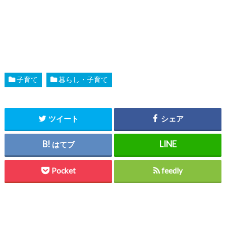
子育て
暮らし・子育て
ツイート
シェア
はてブ
Pocket
feedly