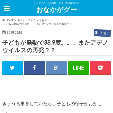
日々のいろいろな体験・意見・備忘録ブログ
おなかがグー
HOME
暮らし・子育て
子育て
子どもが発熱で38.9度。。。またアデノウイルスの再発？？
2019.02.06
子育て
子どもが発熱で38.9度。。。またアデノ
ウイルスの再発？？
きょう食事をしていたら、子どもの様子がおかし
い。。。