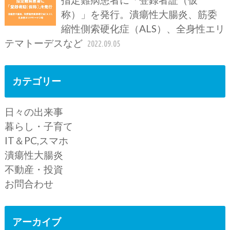
称）」を発行。潰瘍性大腸炎、筋委
縮性側索硬化症（ALS）、全身性エリ
テマトーデスなど
2022.09.05
カテゴリー
日々の出来事
暮らし・子育て
IT＆PC,スマホ
潰瘍性大腸炎
不動産・投資
お問合わせ
アーカイブ