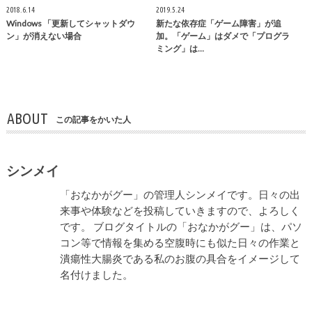
2018.6.14
2019.5.24
Windows 「更新してシャットダウ
新たな依存症「ゲーム障害」が追
ン」が消えない場合
加。「ゲーム」はダメで「プログラ
ミング」は…
ABOUT
この記事をかいた人
シンメイ
「おなかがグー」の管理人シンメイです。日々の出
来事や体験などを投稿していきますので、よろしく
です。 ブログタイトルの「おなかがグー」は、パソ
コン等で情報を集める空腹時にも似た日々の作業と
潰瘍性大腸炎である私のお腹の具合をイメージして
名付けました。