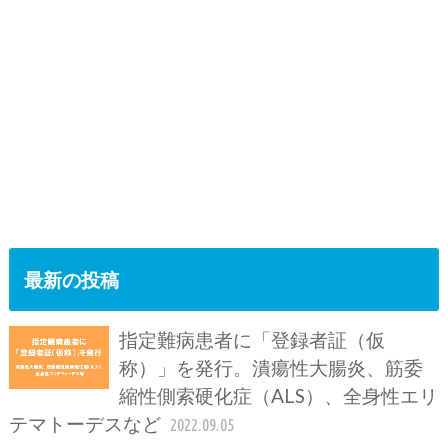
最新の投稿
指定難病患者に「登録者証（仮
称）」を発行。潰瘍性大腸炎、筋委
縮性側索硬化症（ALS）、全身性エリ
テマトーデスなど
2022.09.05