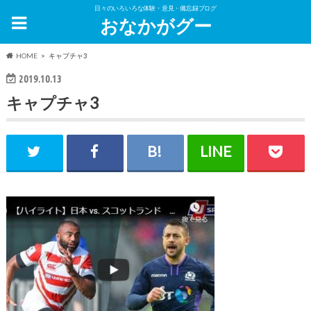
日々のいろいろな体験・意見・備忘録ブログ
おなかがグー
HOME
キャプチャ3
2019.10.13
キャプチャ3