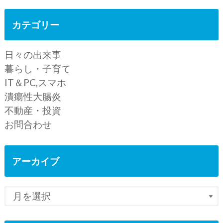
カテゴリー
日々の出来事
暮らし・子育て
IT＆PC,スマホ
潰瘍性大腸炎
不動産・投資
お問合わせ
アーカイブ