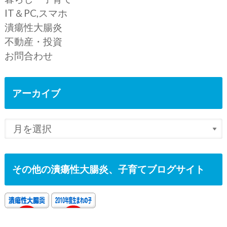
IT＆PC,スマホ
潰瘍性大腸炎
不動産・投資
お問合わせ
アーカイブ
その他の潰瘍性大腸炎、子育てブログサイト