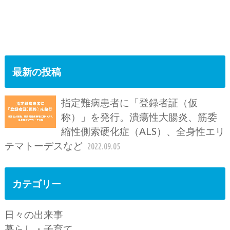
最新の投稿
指定難病患者に「登録者証（仮
称）」を発行。潰瘍性大腸炎、筋委
縮性側索硬化症（ALS）、全身性エリ
テマトーデスなど
2022.09.05
カテゴリー
日々の出来事
暮らし・子育て