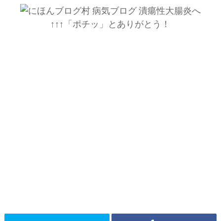
↑↑↑「ポチッ」とありがとう！