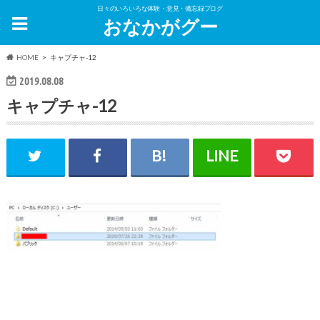
日々のいろいろな体験・意見・備忘録ブログ
おなかがグー
HOME
キャプチャ-12
2019.08.08
キャプチャ-12