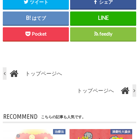
ツイート
シェア
はてブ
Pocket
feedly
トップページへ
トップページへ
RECOMMEND
こちらの記事も人気です。
治療法
潰瘍性大腸炎