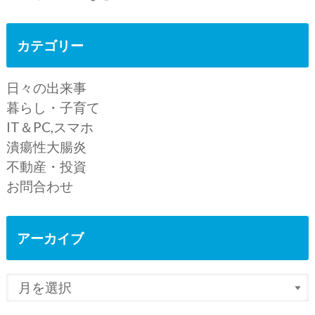
カテゴリー
日々の出来事
暮らし・子育て
IT＆PC,スマホ
潰瘍性大腸炎
不動産・投資
お問合わせ
アーカイブ