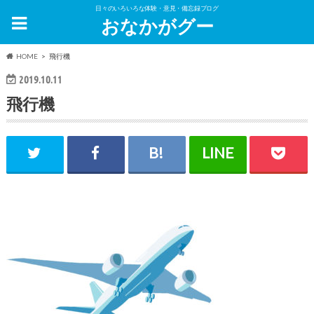
日々のいろいろな体験・意見・備忘録ブログ
おなかがグー
HOME
飛行機
2019.10.11
飛行機