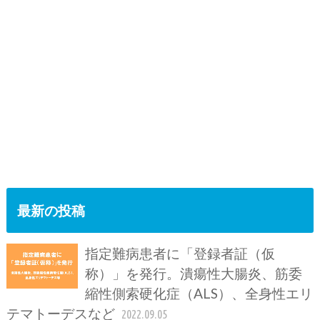
最新の投稿
指定難病患者に「登録者証（仮
称）」を発行。潰瘍性大腸炎、筋委
縮性側索硬化症（ALS）、全身性エリ
テマトーデスなど
2022.09.05