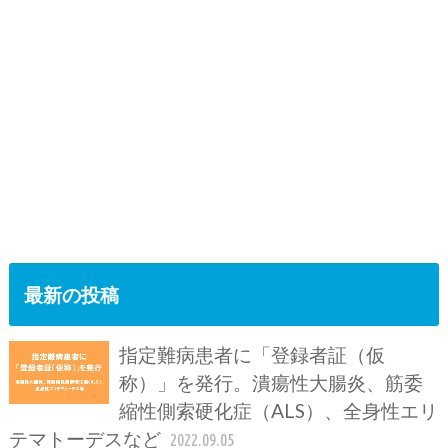
最新の投稿
指定難病患者に「登録者証（仮
称）」を発行。潰瘍性大腸炎、筋委
縮性側索硬化症（ALS）、全身性エリ
テマトーデスなど
2022.09.05