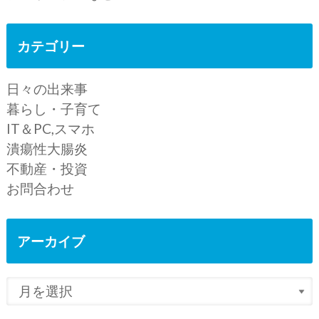
カテゴリー
日々の出来事
暮らし・子育て
IT＆PC,スマホ
潰瘍性大腸炎
不動産・投資
お問合わせ
アーカイブ