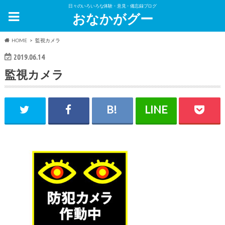
日々のいろいろな体験・意見・備忘録ブログ
おなかがグー
HOME
監視カメラ
2019.06.14
監視カメラ