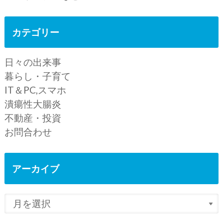
カテゴリー
日々の出来事
暮らし・子育て
IT＆PC,スマホ
潰瘍性大腸炎
不動産・投資
お問合わせ
アーカイブ