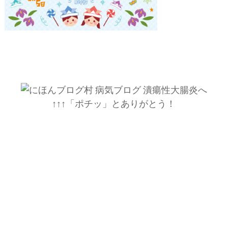
↑↑↑「ポチッ」とありがとう！