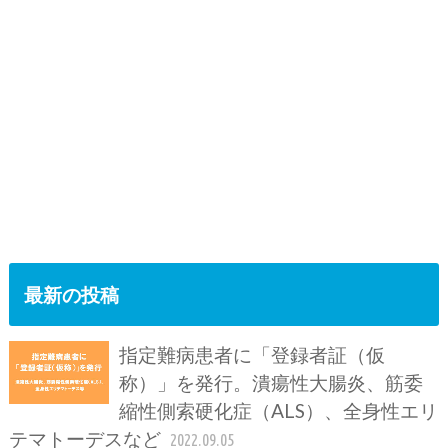
最新の投稿
指定難病患者に「登録者証（仮
称）」を発行。潰瘍性大腸炎、筋委
縮性側索硬化症（ALS）、全身性エリ
テマトーデスなど
2022.09.05