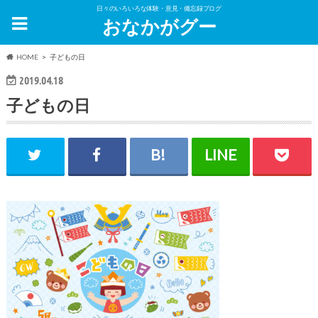
日々のいろいろな体験・意見・備忘録ブログ
おなかがグー
HOME
子どもの日
2019.04.18
子どもの日