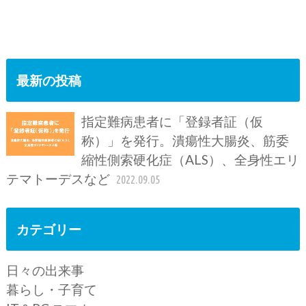
最新の投稿
指定難病患者に「登録者証（仮
称）」を発行。潰瘍性大腸炎、筋委
縮性側索硬化症（ALS）、全身性エリ
テマトーデスなど
2022.09.05
カテゴリー
日々の出来事
暮らし・子育て