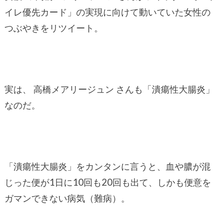
イレ優先カード」の実現に向けて動いていた女性の
つぶやきをリツイート。
実は、 高橋メアリージュン さんも「潰瘍性大腸炎」
なのだ。
「潰瘍性大腸炎」をカンタンに言うと、血や膿が混
じった便が1日に10回も20回も出て、しかも便意を
ガマンできない病気（難病）。