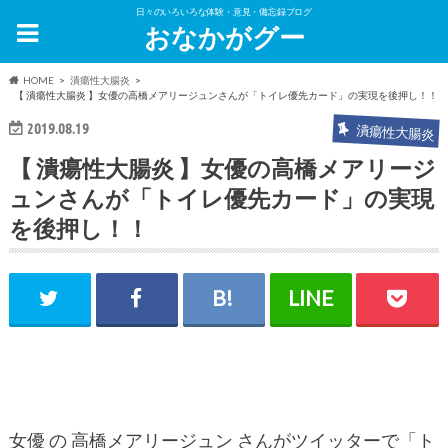
日々のいろいろな体験・意見・備忘録ブログ
おなかがグー
HOME
潰瘍性大腸炎
【 潰瘍性大腸炎 】女優の高橋メアリージュンさんが「トイレ優先カード」の実現を後押し！！
2019.08.19
潰瘍性大腸炎
【 潰瘍性大腸炎 】女優の高橋メアリージ
ュンさんが「トイレ優先カード」の実現
を後押し！！
女優 の 高橋メアリージュン さんがツイッターで「ト