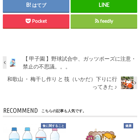
はてブ
Pocket
feedly
【 甲子園 】野球試合中、ガッツポーズに注意・
禁止の不思議。。。
和歌山 ・ 梅干し作り と 筏（いかだ）下りに行
ってきた ♪
RECOMMEND
こちらの記事も人気です。
食に関すること
健康