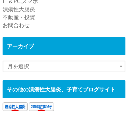
IT＆PC,スマホ
潰瘍性大腸炎
不動産・投資
お問合わせ
アーカイブ
その他の潰瘍性大腸炎、子育てブログサイト