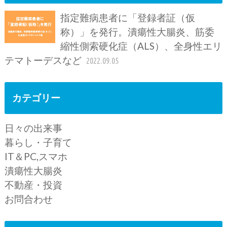
指定難病患者に「登録者証（仮
称）」を発行。潰瘍性大腸炎、筋委
縮性側索硬化症（ALS）、全身性エリ
テマトーデスなど
2022.09.05
カテゴリー
日々の出来事
暮らし・子育て
IT＆PC,スマホ
潰瘍性大腸炎
不動産・投資
お問合わせ