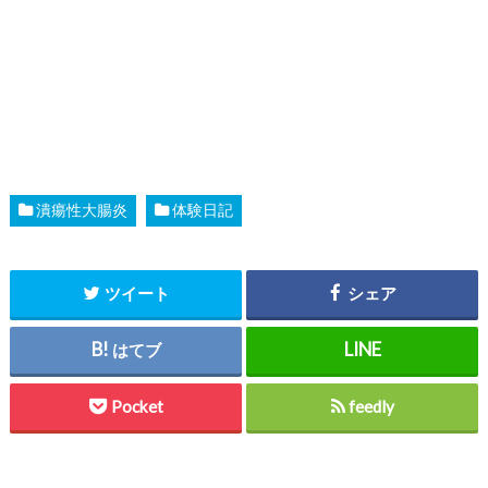
潰瘍性大腸炎
体験日記
ツイート
シェア
はてブ
Pocket
feedly