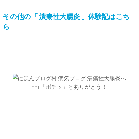
その他の「 潰瘍性大腸炎 」体験記はこち
ら
↑↑↑「ポチッ」とありがとう！