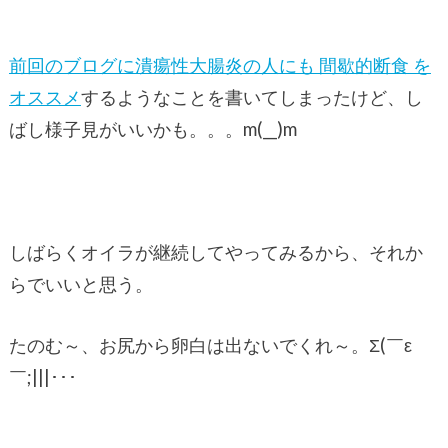
前回のブログに潰瘍性大腸炎の人にも 間歇的断食 を
オススメ
するようなことを書いてしまったけど、し
ばし様子見がいいかも。。。m(__)m
しばらくオイラが継続してやってみるから、それか
らでいいと思う。
たのむ～、お尻から卵白は出ないでくれ～。Σ(￣ε
￣;|||･･･