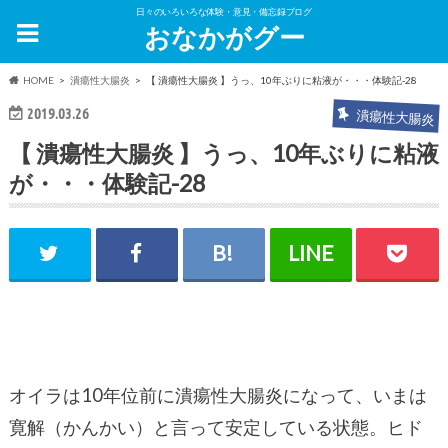
日々のいろいろな体験・意見・備忘録ブログ
おなかがグー
HOME
潰瘍性大腸炎
【 潰瘍性大腸炎 】うっ、10年ぶりに粘液が・・・体験記-28
2019.03.26
潰瘍性大腸炎
【 潰瘍性大腸炎 】うっ、10年ぶりに粘液
が・・・体験記-28
オイラは10年位前に潰瘍性大腸炎になって、いまは
寛解（かんかい）と言って安定している状態。ヒド