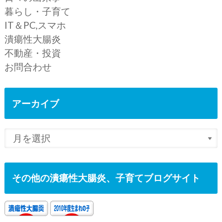
暮らし・子育て
IT＆PC,スマホ
潰瘍性大腸炎
不動産・投資
お問合わせ
アーカイブ
その他の潰瘍性大腸炎、子育てブログサイト