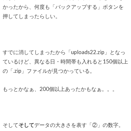
かったから、何度も「バックアップする」ボタンを
押してしまったらしい。
すでに消してしまったから「uploads22.zip」となっ
ているけど、異なる日・時間帯も入れると150個以上
の「.zip」ファイルが見つかっている。
もっとかなぁ、200個以上あったかもなぁ。。。
そして
そして
データの大きさを表す「②」の数字。