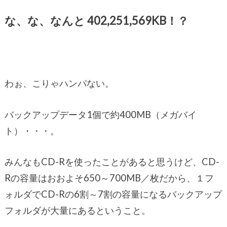
な、な、なんと 402,251,569KB！？
わぉ、こりゃハンパない。
バックアップデータ1個で約400MB（メガバイ
ト）・・・。
みんなもCD-Rを使ったことがあると思うけど、CD-
Rの容量はおおよそ650～700MB／枚だから、１フ
ォルダでCD-Rの6割～7割の容量になるバックアップ
フォルダが大量にあるということ。