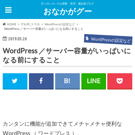
日々のいろいろな体験・意見・備忘録ブログ
おなかがグー
HOME
IT＆PC,スマホ
WordPressの設定など
WordPress ／サーバー容量がいっぱいになる前にすること
2019.03.26
WordPressの設定など
WordPress ／サーバー容量がいっぱいに
なる前にすること
カンタンに機能が追加できてメチャメチャ便利な
WordPress （ ワードプレス ）。