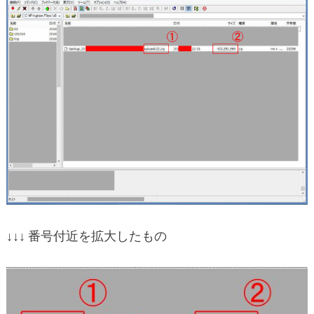
↓↓↓ 番号付近を拡大したもの