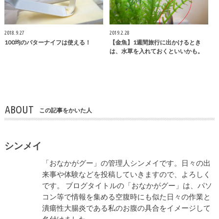
2018.9.27
2019.2.28
100均のバターナイフは使える！
【金魚】1週間旅行に出かけるとき
は、水草を入れておくといいかも。
ABOUT
この記事をかいた人
シンメイ
「おなかがグー」の管理人シンメイです。日々の出
来事や体験などを投稿していきますので、よろしく
です。 ブログタイトルの「おなかがグー」は、パソ
コン等で情報を集める空腹時にも似た日々の作業と
潰瘍性大腸炎である私のお腹の具合をイメージして
名付けました。