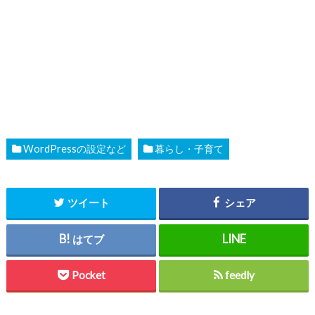
WordPressの設定など
暮らし・子育て
ツイート
シェア
はてブ
Pocket
feedly