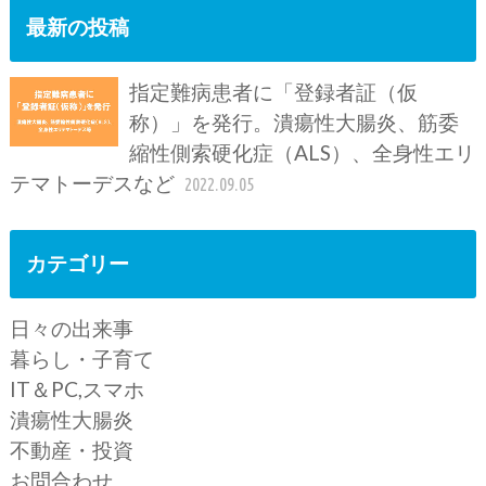
最新の投稿
指定難病患者に「登録者証（仮
称）」を発行。潰瘍性大腸炎、筋委
縮性側索硬化症（ALS）、全身性エリ
テマトーデスなど
2022.09.05
カテゴリー
日々の出来事
暮らし・子育て
IT＆PC,スマホ
潰瘍性大腸炎
不動産・投資
お問合わせ