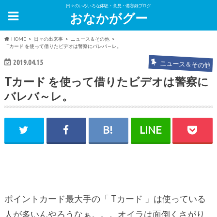
日々のいろいろな体験・意見・備忘録ブログ
おなかがグー
HOME
日々の出来事
ニュース＆その他
Tカード を使って借りたビデオは警察にバレバ～レ。
2019.04.15
ニュース＆その他
Tカード を使って借りたビデオは警察に
バレバ～レ。
ポイントカード最大手の「 Tカード 」は使っている
人が多いんやろうなぁ。。。オイラは面倒くさがり