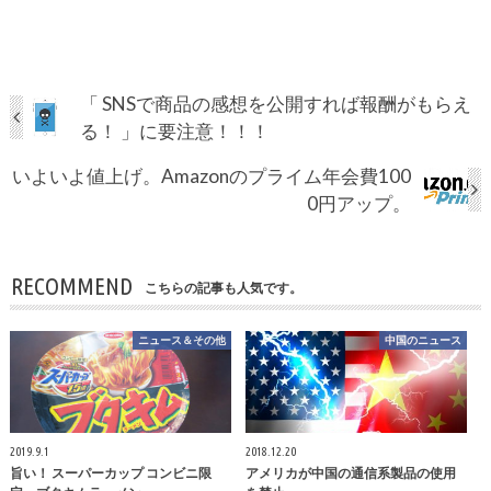
「 SNSで商品の感想を公開すれば報酬がもらえ
る！ 」に要注意！！！
いよいよ値上げ。Amazonのプライム年会費100
0円アップ。
RECOMMEND
こちらの記事も人気です。
ニュース＆その他
中国のニュース
2019.9.1
2018.12.20
旨い！ スーパーカップ コンビニ限
アメリカが中国の通信系製品の使用