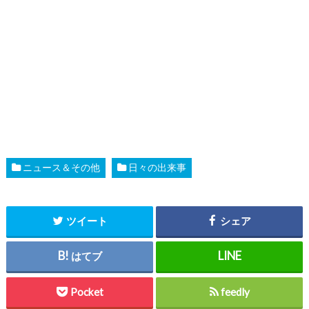
ニュース＆その他
日々の出来事
ツイート
シェア
はてブ
Pocket
feedly