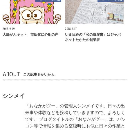
2018.9.19
2018.4.17
大腸がんキット 市販化に心配の声
いま日経の「私の履歴書」はジャパ
ネットたかたの創業者
ABOUT
この記事をかいた人
シンメイ
「おなかがグー」の管理人シンメイです。日々の出
来事や体験などを投稿していきますので、よろしく
です。 ブログタイトルの「おなかがグー」は、パソ
コン等で情報を集める空腹時にも似た日々の作業と