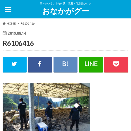
日々のいろいろな体験・意見・備忘録ブログ
おなかがグー
HOME
R6106416
2019.08.14
R6106416