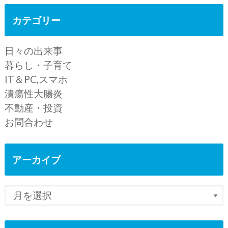
カテゴリー
日々の出来事
暮らし・子育て
IT＆PC,スマホ
潰瘍性大腸炎
不動産・投資
お問合わせ
アーカイブ