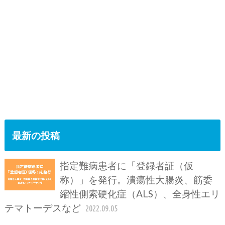
最新の投稿
指定難病患者に「登録者証（仮
称）」を発行。潰瘍性大腸炎、筋委
縮性側索硬化症（ALS）、全身性エリ
テマトーデスなど
2022.09.05