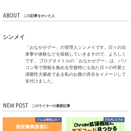
ABOUT
この記事をかいた人
シンメイ
「おなかがグー」の管理人シンメイです。日々の出
来事や体験などを投稿していきますので、よろしく
です。 ブログタイトルの「おなかがグー」は、パソ
コン等で情報を集める空腹時にも似た日々の作業と
潰瘍性大腸炎である私のお腹の具合をイメージして
名付けました。
NEW POST
このライターの最新記事
どんな病気なの？
IT＆PC,スマホ