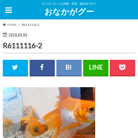
日々のいろいろな体験・意見・備忘録ブログ
おなかがグー
HOME
R6111116-2
2020.05.03
R6111116-2