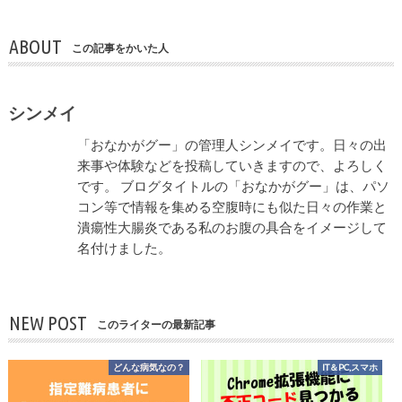
ABOUT
この記事をかいた人
シンメイ
「おなかがグー」の管理人シンメイです。日々の出
来事や体験などを投稿していきますので、よろしく
です。 ブログタイトルの「おなかがグー」は、パソ
コン等で情報を集める空腹時にも似た日々の作業と
潰瘍性大腸炎である私のお腹の具合をイメージして
名付けました。
NEW POST
このライターの最新記事
どんな病気なの？
IT＆PC,スマホ