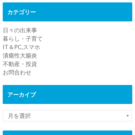
カテゴリー
日々の出来事
暮らし・子育て
IT＆PC,スマホ
潰瘍性大腸炎
不動産・投資
お問合わせ
アーカイブ