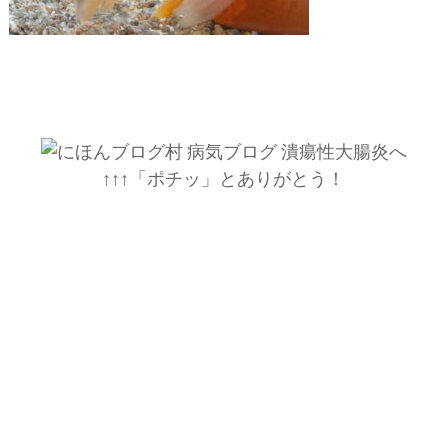
↑↑↑「ポチッ」とありがとう！