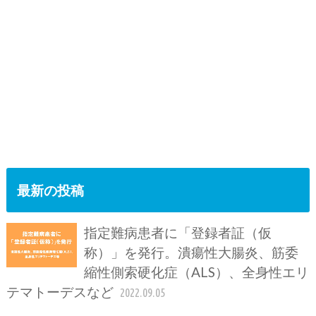
最新の投稿
指定難病患者に「登録者証（仮
称）」を発行。潰瘍性大腸炎、筋委
縮性側索硬化症（ALS）、全身性エリ
テマトーデスなど
2022.09.05