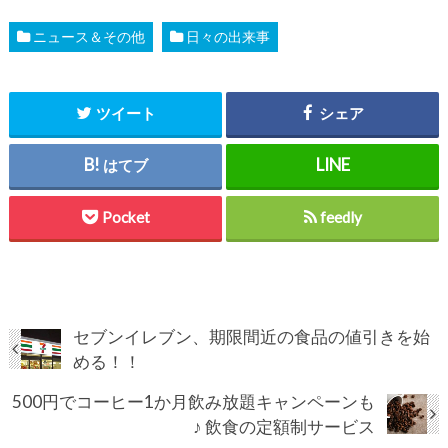
ニュース＆その他
日々の出来事
ツイート
シェア
はてブ
Pocket
feedly
セブンイレブン、期限間近の食品の値引きを始
める！！
500円でコーヒー1か月飲み放題キャンペーンも
♪ 飲食の定額制サービス