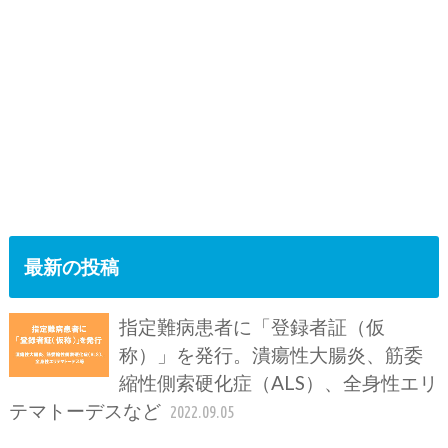
最新の投稿
指定難病患者に「登録者証（仮
称）」を発行。潰瘍性大腸炎、筋委
縮性側索硬化症（ALS）、全身性エリ
テマトーデスなど
2022.09.05