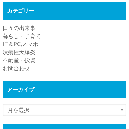
カテゴリー
日々の出来事
暮らし・子育て
IT＆PC,スマホ
潰瘍性大腸炎
不動産・投資
お問合わせ
アーカイブ