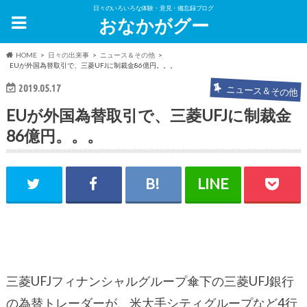
日々のいろいろな体験・意見・備忘録ブログ
おなかがグー
HOME
日々の出来事
ニュース＆その他
EUが外国為替取引で、三菱UFJに制裁金86億円。。。
2019.05.17
ニュース＆その他
EUが外国為替取引で、三菱UFJに制裁金
86億円。。。
三菱UFJフィナンシャルグループ傘下の三菱UFJ銀行
の為替トレーダーが、米大手シティグループなど4行